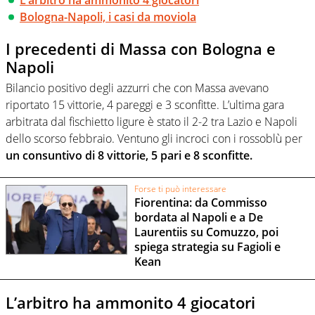
Bologna-Napoli, i casi da moviola
I precedenti di Massa con Bologna e
Napoli
Bilancio positivo degli azzurri che con Massa avevano
riportato 15 vittorie, 4 pareggi e 3 sconfitte. L’ultima gara
arbitrata dal fischietto ligure è stato il 2-2 tra Lazio e Napoli
dello scorso febbraio. Ventuno gli incroci con i rossoblù per
un consuntivo di 8 vittorie, 5 pari e 8 sconfitte.
Forse ti può interessare
Fiorentina: da Commisso
bordata al Napoli e a De
Laurentiis su Comuzzo, poi
spiega strategia su Fagioli e
Kean
L’arbitro ha ammonito 4 giocatori