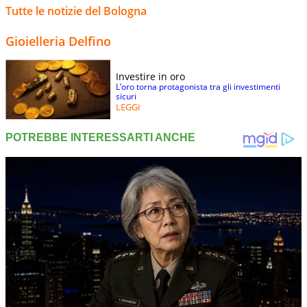
Tutte le notizie del Bologna
Gioielleria Delfino
Investire in oro
L’oro torna protagonista tra gli investimenti
sicuri
LEGGI