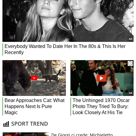
SPORT TREND
De Giorgi ci crede: Michieletto