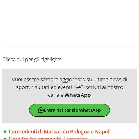
Clicca qui per gli highlights
Vuoi essere sempre aggiornato su ultime news di
sport, risultati ed eventi live? Iscriviti al nostro
canale
WhatsApp
Entra nel canale WhatsApp
I precedenti di Massa con Bologna e Napoli
L’arbitro ha ammonito 4 giocatori