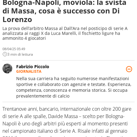
Bologna-Napoli, moviola: la svista
di Massa, cosa è successo con Di
Lorenzo
La prova dell’arbitro Massa al Dall’Ara nel posticipo di serie A
analizzata ai raggi X da Luca Marelli, il fischietto ligure ha
ammonito 4 giocatori
08/04/25 05:49
3 min di lettura
Fabrizio Piccolo
GIORNALISTA
Nella sua carriera ha seguito numerose manifestazioni
sportive e collaborato con agenzie e testate. Esperienza,
competenza, conoscenza e memoria storica. Si occupa
prevalentemente di calcio
Trentanove anni, bancario, internazionale con oltre 200 gare
di serie A alle spalle, Davide Massa – scelto per Bologna-
Napoli è uno degli arbitri più esperti al momento presenti
nel campionato italiano di Serie A. Risale infatti al gennaio