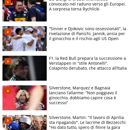
convocato nel raduno verso gli Europei.
A sorpresa torna Rychlicki
“Sinner e Djokovic sono ossessionati”, la
rivelazione di Panichi. Jannik, ansia per
il ginocchio e il rischio agli US Open
F1, la Red Bull prepara la successione a
Verstappen in “stile Antonelli”.
Colapinto derubato, che attacco all’Italia
Silverstone, Marquez e Bagnaia
lanciano l’allarme: “Non poggiavo il
ginocchio, dobbiamo capire cosa è
successo”
Silverstone, Martin: "Il lavoro di Aprilia
sta ripagando". Le lacrime di Bezzecchi:
"Ho dato tutto, spero di finire la gara