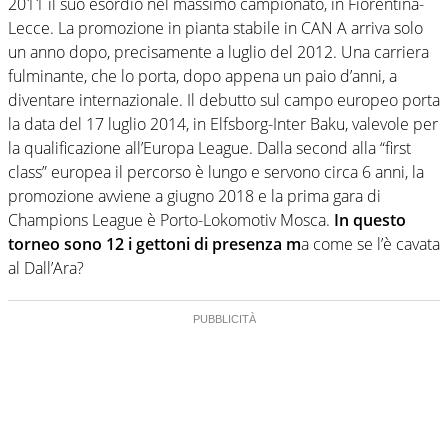
2011 il suo esordio nel massimo campionato, in Fiorentina-
Lecce. La promozione in pianta stabile in CAN A arriva solo
un anno dopo, precisamente a luglio del 2012. Una carriera
fulminante, che lo porta, dopo appena un paio d’anni, a
diventare internazionale. Il debutto sul campo europeo porta
la data del 17 luglio 2014, in Elfsborg-Inter Baku, valevole per
la qualificazione all’Europa League. Dalla second alla “first
class” europea il percorso è lungo e servono circa 6 anni, la
promozione avviene a giugno 2018 e la prima gara di
Champions League è Porto-Lokomotiv Mosca.
In questo
torneo sono 12 i gettoni di presenza m
a come se l’è cavata
al Dall’Ara?