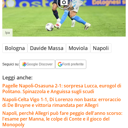
Ipa
Bologna
Davide Massa
Moviola
Napoli
Seguici su:
Google Discover
Fonti preferite
Leggi anche:
Pagelle Napoli-Osasuna 2-1: sorpresa Lucca, eurogol di
Politano. Spinazzola e Anguissa sugli scudi
Napoli-Celta Vigo 1-1, Di Lorenzo non basta: erroraccio
di De Bruyne e vittoria rimandata per Allegri
Napoli, perchè Allegri può fare peggio dell'anno scorso:
l'esame per Manna, le colpe di Conte e il gioco del
Monopoly