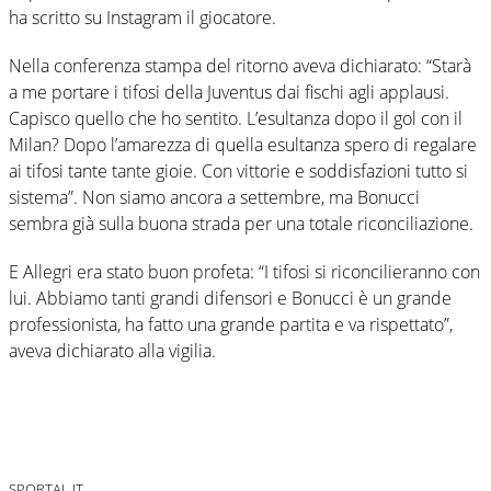
ha scritto su Instagram il giocatore.
Nella conferenza stampa del ritorno aveva dichiarato: “Starà
a me portare i tifosi della Juventus dai fischi agli applausi.
Capisco quello che ho sentito. L’esultanza dopo il gol con il
Milan? Dopo l’amarezza di quella esultanza spero di regalare
ai tifosi tante tante gioie. Con vittorie e soddisfazioni tutto si
sistema”. Non siamo ancora a settembre, ma Bonucci
sembra già sulla buona strada per una totale riconciliazione.
E Allegri era stato buon profeta: “I tifosi si riconcilieranno con
lui. Abbiamo tanti grandi difensori e Bonucci è un grande
professionista, ha fatto una grande partita e va rispettato”,
aveva dichiarato alla vigilia.
SPORTAL.IT