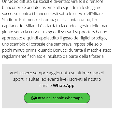
Un video diffuso sui social è diventato virale: il difensore
bianconero è andato insieme alla squadra a festeggiare il
successo contro i biancocelesti sotto le curve dell’Allianz
Stadium. Poi, mentre i compagni si allontanavano, l’ex
capitano del Milan si è attardato facendo il gesto delle mani
giunte verso la curva, in segno di scusa. I supporters hanno
apprezzato e quindi applaudito il gesto del ‘figliol prodigo’,
uno scambio di cortesie che sembrava impossibile solo
pochi minuti prima, quando Bonucci durante il match è stato
regolarmente fischiato e insultato da parte della tifoseria.
Vuoi essere sempre aggiornato su ultime news di
sport, risultati ed eventi live? Iscriviti al nostro
canale
WhatsApp
Entra nel canale WhatsApp