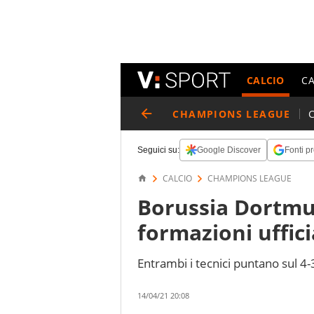
CALCIO
C
CHAMPIONS LEAGUE
Seguici su:
Google Discover
Fonti pr
CALCIO
CHAMPIONS LEAGUE
Borussia Dortmu
formazioni uffici
Entrambi i tecnici puntano sul 4-
14/04/21 20:08