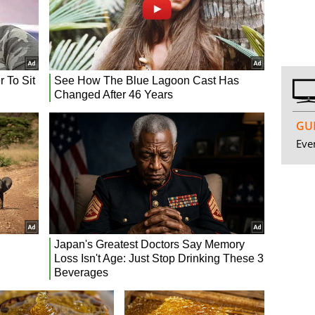
GUI
Even