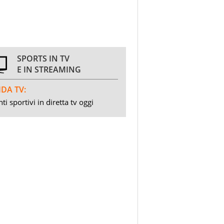
SPORTS IN TV
E IN STREAMING
DA TV:
ti sportivi in diretta tv oggi