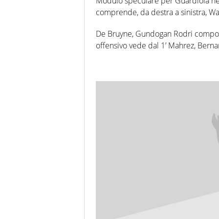
Modulo speculare per Guardiola nel 
comprende, da destra a sinistra, Wa
De Bruyne, Gundogan Rodri comporran
offensivo vede dal 1’ Mahrez, Berna