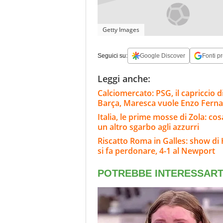
Getty Images
Seguici su:
Google Discover
Fonti pr
Leggi anche:
Calciomercato: PSG, il capriccio di
Barça, Maresca vuole Enzo Fern
Italia, le prime mosse di Zola: cosa
un altro sgarbo agli azzurri
Riscatto Roma in Galles: show di 
si fa perdonare, 4-1 al Newport