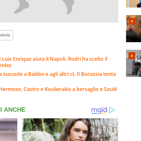
eferite
 Luis Enrique aiuta il Napoli. Rodri ha scelto il
andez
 succede a Baldini e agli altri ct. Il Borussia tenta
Hermoso, Castro e Koulierakis a bersaglio e Soulé