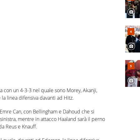
a con un 4-3-3 nel quale sono Morey, Akanji,
 linea difensiva davanti ad Hitz.
 Emre Can, con Bellingham e Dahoud che si
sinistra, mentre in attacco Haaland sarà il perno
da Reus e Knauff.