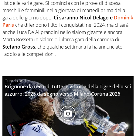
list delle varie gare. Si comincia con le prove di discesa
maschili e femminili nella giornata di martedì prima della
gara delle giorno dopo.
Ci saranno Nicol Delago e
Dominik
Paris
che difendono i titoli conquistati nel 2024, ma ci sarà
anche Luca De Aliprandini nello slalom gigante e ancora
Marta Rossetti in slalom e l’ultima gara della carriera di
Stefano Gross
, che qualche settimana fa ha annunciato
l’addio alle competizioni.
Brignone da record, tutte le vittorie della Tigre dello sci
azzurro: 2025 da sogno verso Milano-Cortina 2026