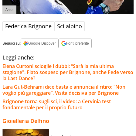
Ansa
Federica Brignone
Sci alpino
Seguici su:
Google Discover
Fonti preferite
Leggi anche:
Elena Curtoni scioglie i dubbi: “Sarà la mia ultima
stagione". Fiato sospeso per Brignone, anche Fede verso
la Last Dance?
Lara Gut-Behrami dice basta e annuncia il ritiro: “Non
voglio più gareggiare”. Visita decisiva per Brignone
Brignone torna sugli sci, il video: a Cervinia test
fondamentale per il proprio futuro
Gioielleria Delfino