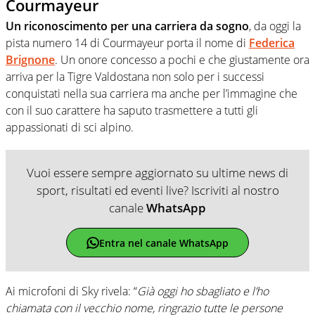
Courmayeur
Un riconoscimento per una carriera da sogno
, da oggi la
pista numero 14 di Courmayeur porta il nome di
Federica
Brignone
. Un onore concesso a pochi e che giustamente ora
arriva per la Tigre Valdostana non solo per i successi
conquistati nella sua carriera ma anche per l’immagine che
con il suo carattere ha saputo trasmettere a tutti gli
appassionati di sci alpino.
Vuoi essere sempre aggiornato su ultime news di
sport, risultati ed eventi live? Iscriviti al nostro
canale
WhatsApp
Entra nel canale WhatsApp
Ai microfoni di Sky rivela: “
Già oggi ho sbagliato e l’ho
chiamata con il vecchio nome, ringrazio tutte le persone