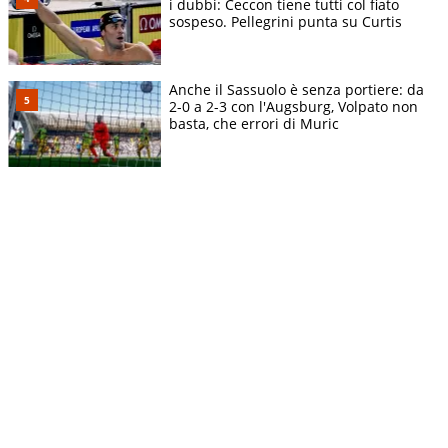
i dubbi: Ceccon tiene tutti col fiato
sospeso. Pellegrini punta su Curtis
Anche il Sassuolo è senza portiere: da
2-0 a 2-3 con l'Augsburg, Volpato non
basta, che errori di Muric