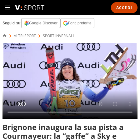
ACCEDI
Seguici su:
Google Discover
Fonti preferite
ALTRI SPORT
SPORT INVERNALI
Brignone inaugura la sua pista a
Courmayeur: la “gaffe” a Sky e