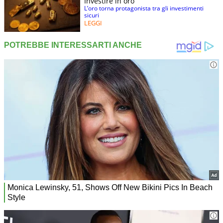
Investire in oro
L’oro torna protagonista tra gli investimenti
sicuri
LEGGI