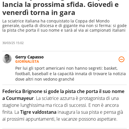
lancia la prossima sfida. Giovedì e
venerdì torna in gara
La sciatrice italiana ha conquistato la Coppa del Mondo
generale, quella di discesa e di gigante ma non si ferma: si gode
la pista che porta il suo nome e sarà al via ai campionati italiani
30/03/25 15:02
Gerry Capasso
GIORNALISTA
Per lui gli sport americani non hanno segreti: basket,
football, baseball e la capacità innata di trovare la notizia
dove altri non vedono granché
Federica Brignone si gode la pista che porta il suo nome
a Courmayeur
. La sciatrice azzurra è protagonista di una
stagione lunghissima ma ricca di successi. E non è ancora
finita. La
Tigre valdostana
inaugura la sua pista e pensa già
ai prossimi appuntamenti, le vacanze possono aspettare.