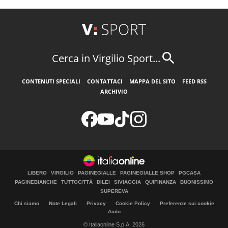
Cerca in Virgilio Sport...
CONTENUTI SPECIALI
CONTATTACI
MAPPA DEL SITO
FEED RSS
ARCHIVIO
LIBERO
VIRGILIO
PAGINEGIALLE
PAGINEGIALLE SHOP
PGCASA
PAGINEBIANCHE
TUTTOCITTÀ
DILEI
SIVIAGGIA
QUIFINANZA
BUONISSIMO
SUPEREVA
Chi siamo
Note Legali
Privacy
Cookie Policy
Preferenze sui cookie
Aiuto
© Italiaonline S.p.A. 2026