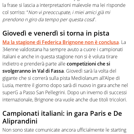
la frase si lascia a interpretazioni malevole ma lei risponde
col sorriso: “
Non vi preoccupate, i miei amici già mi
prendono n giro da tempo per questa cosa
”.
Giovedì e venerdì si torna in pista
Ma la stagione di Federica Brignone non è conclusa
. La
34enne valdostana ha sempre avuto a cuore i campionati
italiani e anche in questa stagione non si è voluta tirare
indietro e prenderà parte alle
competizioni che si
svolgeranno in Val di Fassa
. Giovedì sarà la volta del
gigante che si correrà sulla pista Mediolanum all’Alpe di
Lusia, mentre il giorno dopo sarà di nuovo in gara anche nel
superG a Passo San Pellegrini. Dopo un inverno di successi
internazionale, Brignone ora vuole anche due titoli tricolori.
Campionati italiani: in gara Paris e De
Aliprandini
Non sono state comunicate ancora ufficialmente le starting