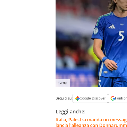
Getty
Seguici su:
Google Discover
Fonti pr
Leggi anche:
Italia, Palestra manda un messaggi
lancia l'alleanza con Donnarum