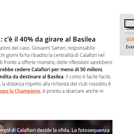
 c’è il 40% da girare al Basilea
GUI
Even
azioni del caso. Giovanni Sartori, responsabile
hi giorni fa ha ribadito la centralità di Calafiori nel
 fronte a offerte monstre, delle riflessioni sarebbero
rebbe cedere Calafiori per meno di 50 milioni
,
ndita da destinare al Basilea
: il conto è facile facile,
, la distanza rispetto alla richiesta del club rossoblu è
 dopo la Champions,
è pronto a sbarcare anche in
togol di Calafiori decide la sfida. La fotosequenza