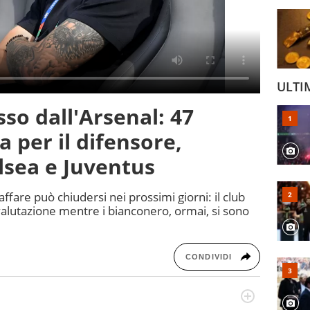
ULTI
sso dall'Arsenal: 47
a per il difensore,
lsea e Juventus
ffare può chiudersi nei prossimi giorni: il club
 valutazione mentre i bianconero, ormai, si sono
CONDIVIDI