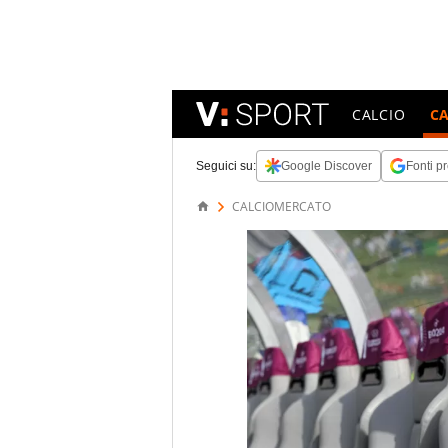
CALCIO
C
Seguici su:
Google Discover
Fonti pr
CALCIOMERCATO