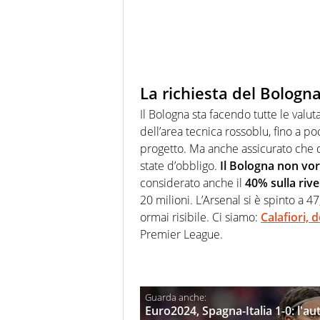
La richiesta del Bologna:
Il Bologna sta facendo tutte le valut
dell’area tecnica rossoblu, fino a poc
progetto. Ma anche assicurato che di
state d’obbligo.
Il Bologna non vor
considerato anche il
40% sulla rive
20 milioni. L’Arsenal si è spinto a 47
ormai risibile. Ci siamo:
Calafiori,
Premier League.
Euro2024, Spagna-Italia 1-0: l'au