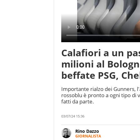
Calafiori a un pa
milioni al Bologn
beffate PSG, Che
Importante rialzo dei Gunners, l'a
rossoblu è pronto a ogni tipo di
fatti da parte.
03/07/24 15:36
Rino Dazzo
GIORNALISTA