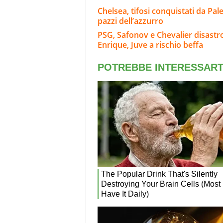
Chelsea, tifosi conquistati da Pal
pazzi dell’azzurro
PSG, Safonov e Chevalier disastro
Enrique, Juve a rischio beffa