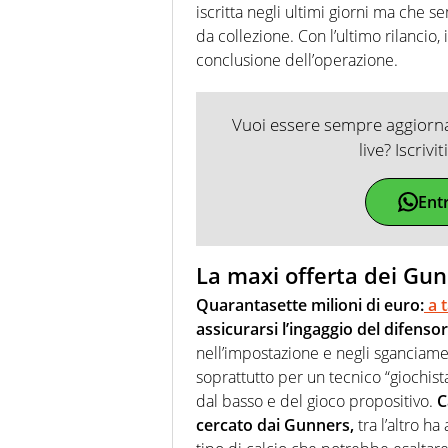
iscritta negli ultimi giorni ma che 
da collezione. Con l’ultimo rilancio, 
conclusione dell’operazione.
Vuoi essere sempre aggiornat
live? Iscrivi
Ent
La maxi offerta dei Gunn
Quarantasette milioni di euro:
a t
assicurarsi l’ingaggio del difenso
nell’impostazione e negli sganciame
soprattutto per un tecnico “giochis
dal basso e del gioco propositivo.
C
cercato dai Gunners,
tra l’altro h