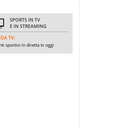
SPORTS IN TV
E IN STREAMING
DA TV:
ti sportivi in diretta tv oggi