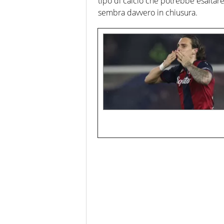
tipo di calcio che potrebbe esaltare
sembra davvero in chiusura.