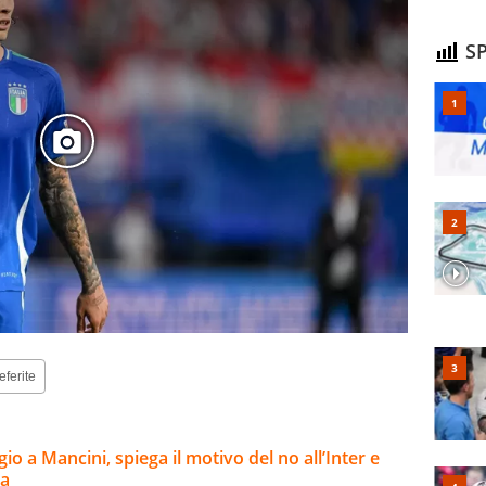
SP
eferite
o a Mancini, spiega il motivo del no all’Inter e
ma