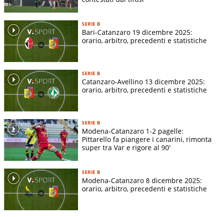
Indirizzo stadio:
-
Superficie terreno di gioco:
-
SERIE B
Dimensioni terreno di gioco:
-
Bari-Catanzaro 19 dicembre 2025:
orario, arbitro, precedenti e statistiche
SERIE B
Catanzaro-Avellino 13 dicembre 2025:
orario, arbitro, precedenti e statistiche
SERIE B
Modena-Catanzaro 1-2 pagelle:
Pittarello fa piangere i canarini, rimonta
super tra Var e rigore al 90'
SERIE B
Modena-Catanzaro 8 dicembre 2025:
orario, arbitro, precedenti e statistiche