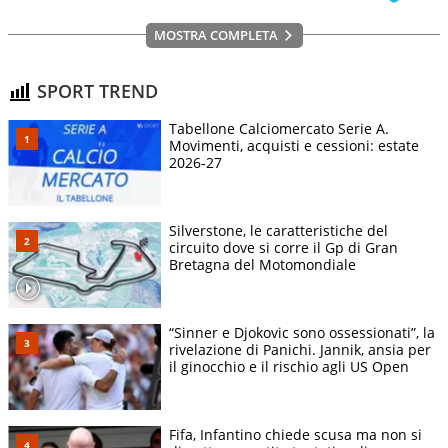
MOSTRA COMPLETA
SPORT TREND
Tabellone Calciomercato Serie A.
Movimenti, acquisti e cessioni: estate
2026-27
Silverstone, le caratteristiche del
circuito dove si corre il Gp di Gran
Bretagna del Motomondiale
“Sinner e Djokovic sono ossessionati”, la
rivelazione di Panichi. Jannik, ansia per
il ginocchio e il rischio agli US Open
Fifa, Infantino chiede scusa ma non si