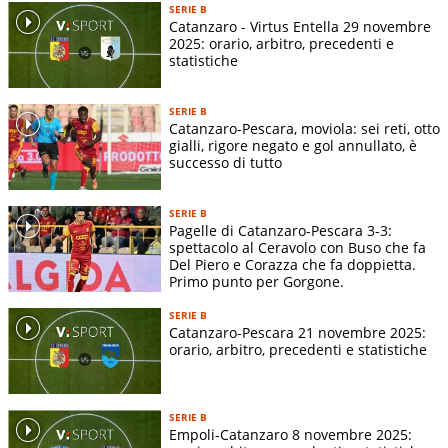
SERIE B
Catanzaro - Virtus Entella 29 novembre
2025: orario, arbitro, precedenti e
statistiche
SERIE B
Catanzaro-Pescara, moviola: sei reti, otto
gialli, rigore negato e gol annullato, è
successo di tutto
SERIE B
Pagelle di Catanzaro-Pescara 3-3:
spettacolo al Ceravolo con Buso che fa
Del Piero e Corazza che fa doppietta.
Primo punto per Gorgone.
SERIE B
Catanzaro-Pescara 21 novembre 2025:
orario, arbitro, precedenti e statistiche
SERIE B
Empoli-Catanzaro 8 novembre 2025: