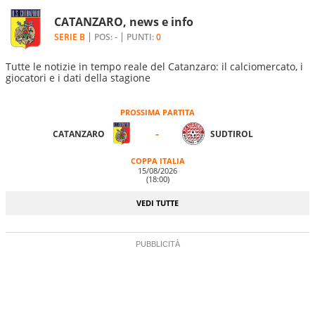
CATANZARO, news e info
SERIE B
POS:
-
PUNTI:
0
Tutte le notizie in tempo reale del Catanzaro: il calciomercato, i
giocatori e i dati della stagione
PROSSIMA PARTITA
-
CATANZARO
SUDTIROL
COPPA ITALIA
15/08/2026
(18:00)
VEDI TUTTE