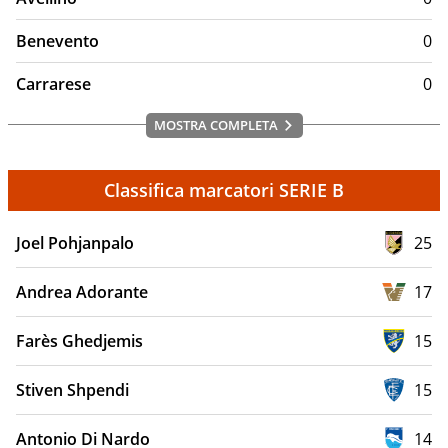
Benevento
0
Carrarese
0
MOSTRA COMPLETA
Classifica marcatori SERIE B
Joel Pohjanpalo
25
Andrea Adorante
17
Farès Ghedjemis
15
Stiven Shpendi
15
Antonio Di Nardo
14