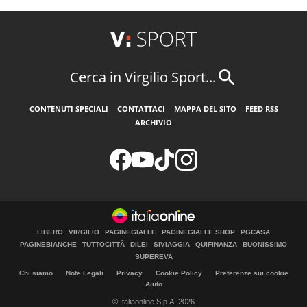
Cerca in Virgilio Sport...
CONTENUTI SPECIALI
CONTATTACI
MAPPA DEL SITO
FEED RSS
ARCHIVIO
LIBERO
VIRGILIO
PAGINEGIALLE
PAGINEGIALLE SHOP
PGCASA
PAGINEBIANCHE
TUTTOCITTÀ
DILEI
SIVIAGGIA
QUIFINANZA
BUONISSIMO
SUPEREVA
Chi siamo
Note Legali
Privacy
Cookie Policy
Preferenze sui cookie
Aiuto
© Italiaonline S.p.A. 2026