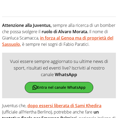
Attenzione alla Juventus,
sempre alla ricerca di un bomber
che possa svolgere il
ruolo di Alvaro Morata.
Il nome di
Gianluca Scamacca,
in forza al Genoa ma di proprietà del
Sassuolo,
è sempre nei sogni di Fabio Paratici.
Vuoi essere sempre aggiornato su ultime news di
sport, risultati ed eventi live? Iscriviti al nostro
canale
WhatsApp
Entra nel canale WhatsApp
Juventus che,
dopo essersi liberata di Sami Khedira
(ufficiale all’Hertha Berlino), potrebbe anche fare
un