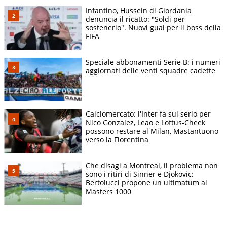
Infantino, Hussein di Giordania
denuncia il ricatto: "Soldi per
sostenerlo". Nuovi guai per il boss della
FIFA
Speciale abbonamenti Serie B: i numeri
aggiornati delle venti squadre cadette
Calciomercato: l'Inter fa sul serio per
Nico Gonzalez, Leao e Loftus-Cheek
possono restare al Milan, Mastantuono
verso la Fiorentina
Che disagi a Montreal, il problema non
sono i ritiri di Sinner e Djokovic:
Bertolucci propone un ultimatum ai
Masters 1000