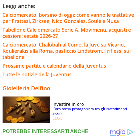
Leggi anche:
Calciomercato, borsino di oggi: come vanno le trattative
per Frattesi, Zirkzee, Nico Gonzalez, Soulé e Nusa
Tabellone Calciomercato Serie A. Movimenti, acquisti e
cessioni: estate 2026-27
Calciomercato: Chalobah al Como, la Juve su Vicario,
Koulierakis alla Roma, pasticcio Lindstrom. I riflessi sul
tabellone
Prossime partite e calendario della Juventus
Tutte le notizie della Juventus
Gioielleria Delfino
Investire in oro
L’oro torna protagonista tra gli investimenti
sicuri
LEGGI