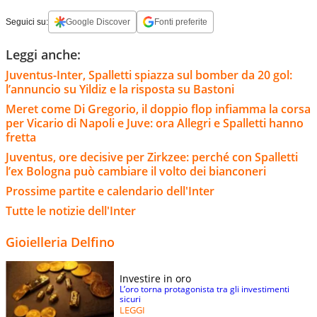
Seguici su:
Google Discover
Fonti preferite
Leggi anche:
Juventus-Inter, Spalletti spiazza sul bomber da 20 gol:
l’annuncio su Yildiz e la risposta su Bastoni
Meret come Di Gregorio, il doppio flop infiamma la corsa
per Vicario di Napoli e Juve: ora Allegri e Spalletti hanno
fretta
Juventus, ore decisive per Zirkzee: perché con Spalletti
l’ex Bologna può cambiare il volto dei bianconeri
Prossime partite e calendario dell'Inter
Tutte le notizie dell'Inter
Gioielleria Delfino
Investire in oro
L’oro torna protagonista tra gli investimenti
sicuri
LEGGI