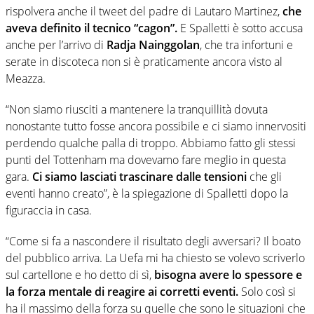
rispolvera anche il tweet del padre di Lautaro Martinez,
che
aveva definito il tecnico “cagon”.
E Spalletti è sotto accusa
anche per l’arrivo di
Radja Nainggolan
, che tra infortuni e
serate in discoteca non si è praticamente ancora visto al
Meazza.
“Non siamo riusciti a mantenere la tranquillità dovuta
nonostante tutto fosse ancora possibile e ci siamo innervositi
perdendo qualche palla di troppo. Abbiamo fatto gli stessi
punti del Tottenham ma dovevamo fare meglio in questa
gara.
Ci siamo lasciati trascinare dalle tensioni
che gli
eventi hanno creato”, è la spiegazione di Spalletti dopo la
figuraccia in casa.
“Come si fa a nascondere il risultato degli avversari? Il boato
del pubblico arriva. La Uefa mi ha chiesto se volevo scriverlo
sul cartellone e ho detto di sì,
bisogna avere lo spessore e
la forza mentale di reagire ai corretti eventi.
Solo così si
ha il massimo della forza su quelle che sono le situazioni che