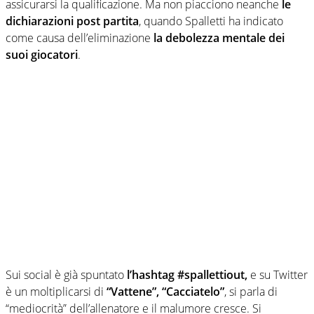
assicurarsi la qualificazione. Ma non piacciono neanche
le
dichiarazioni post partita
, quando Spalletti ha indicato
come causa dell’eliminazione
la debolezza mentale dei
suoi giocatori
.
Sui social è già spuntato
l’hashtag #spallettiout,
e su Twitter
è un moltiplicarsi di
“Vattene”, “Cacciatelo”
, si parla di
“mediocrità” dell’allenatore e il malumore cresce. Si