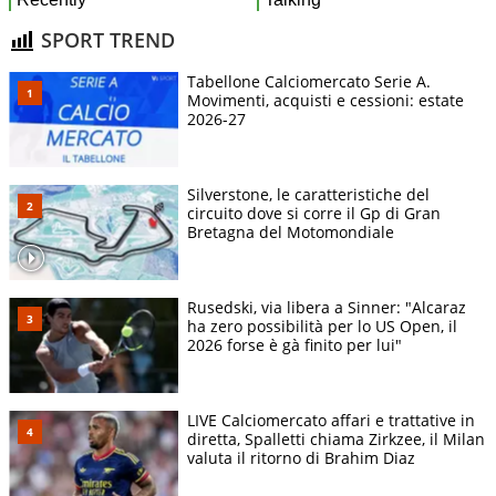
SPORT TREND
Tabellone Calciomercato Serie A.
Movimenti, acquisti e cessioni: estate
2026-27
Silverstone, le caratteristiche del
circuito dove si corre il Gp di Gran
Bretagna del Motomondiale
Rusedski, via libera a Sinner: "Alcaraz
ha zero possibilità per lo US Open, il
2026 forse è gà finito per lui"
LIVE Calciomercato affari e trattative in
diretta, Spalletti chiama Zirkzee, il Milan
valuta il ritorno di Brahim Diaz