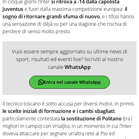
In cinque giorni l’Inter
si ritrova a -14 dalla capolista
Juventus
e fuori dalla massima competizione europea:
il
sogno di ritornare grandi sfuma di nuovo
, e i tifosi hanno
una sensazione di déjà vu per una stagione che rischia di
perdere di senso molto presto.
Vuoi essere sempre aggiornato su ultime news di
sport, risultati ed eventi live? Iscriviti al nostro
canale
WhatsApp
Entra nel canale WhatsApp
Il tecnico toscano è sotto accusa per diversi motivi, in primis
le scelte iniziali di formazione e i cambi sbagliati:
particolamente contestata
la sostituzione di Politano
(tra i
migliori in campo) con Vrsaljko, in un momento in cui l’Inter
doveva attaccare per segnare un’altra rete al Psv ed