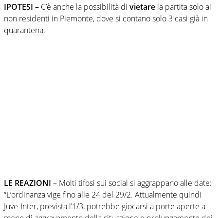
IPOTESI –
C’è anche la possibilità di
vietare
la partita solo ai
non residenti in Piemonte, dove si contano solo 3 casi già in
quarantena.
LE REAZIONI
– Molti tifosi sui social si aggrappano alle date:
“L’ordinanza vige fino alle 24 del 29/2. Attualmente quindi
Juve-Inter, prevista l’1/3, potrebbe giocarsi a porte aperte a
meno di aggravamento della situazione e prolungamento dei