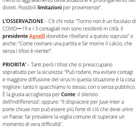
divieti. Possibili
limitazioni
per provenienze”.
L’OSSERVAZIONE
– C’è chi nota: “Torino non è un focolaio di
COVIDー19 e i 3 contagiati non sono residenti in città. Il
presidente
Agnelli
dovrebbe ribellarsi a questo sopruso” o
anche: “Come rovinare una partita e far morire il calcio, che
senza i tifosi è niente!”.
PRIORITA’
– Tanti però i tifosi che si preoccupano
soprattutto per la sicurezza: “Può rodere, ma evitare contagi
e maggiore diffusione del virus in questa situazione è la cosa
migliore: tanto li spacchiamo lo stesso, con o senza pubblico.
È la giusta accoglienza per
Conte
: il silenzio
dell’indifferenza”, oppure: “Il dispiacere per Juve-Inter a
porte chiuse non può essere più forte di ciò che deve unire
un Paese: far prevalere la voglia comune di superare un
momento di vera difficoltà”.