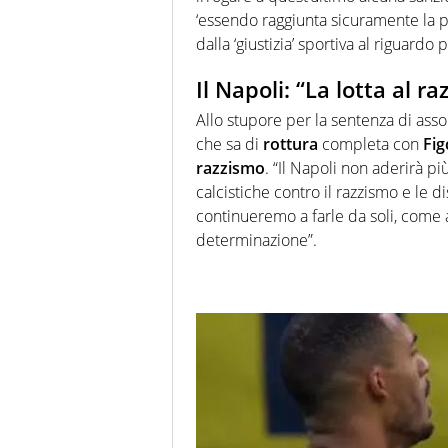
‘essendo raggiunta sicuramente la pr
dalla ‘giustizia’ sportiva al riguardo 
Il Napoli: “La lotta al r
Allo stupore per la sentenza di ass
che sa di
rottura
completa con
Fig
razzismo
. “Il Napoli non aderirà più
calcistiche contro il razzismo e le d
continueremo a farle da soli, come
determinazione”.