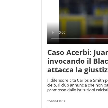
Caso Acerbi: Jua
invocando il Blac
attacca la giusti
Il difensore cita Carlos e Smith 
cielo. Il club annuncia che non pa
promosse dalle istituzioni calcis
26/03/24 19:17