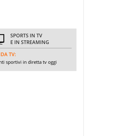
SPORTS IN TV
E IN STREAMING
DA TV:
ti sportivi in diretta tv oggi