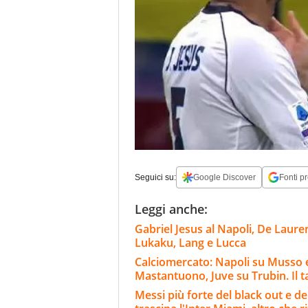
Seguici su:
Google Discover
Fonti pr
Leggi anche:
Gabriel Jesus al Napoli, De Laure
Lukaku, Lang e Lucca
Calciomercato: Napoli su Musso e 
Mastantuono, Juve su Trubin. Il t
Messi più forte del black out e del