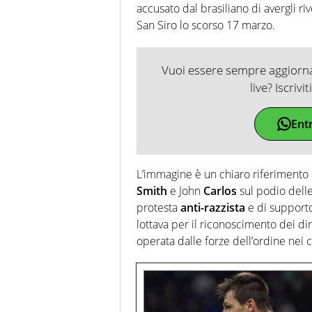
accusato dal brasiliano di avergli ri
San Siro lo scorso 17 marzo.
Vuoi essere sempre aggiornat
live? Iscrivi
Ent
L’immagine è un chiaro riferimento 
Smith
e John
Carlos
sul podio dell
protesta
anti-razzista
e di support
lottava per il riconoscimento dei dir
operata dalle forze dell’ordine nei 