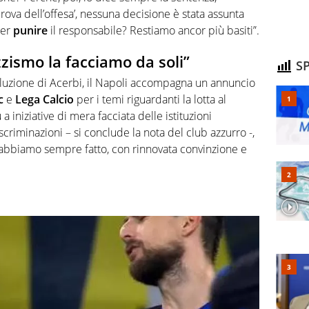
ova dell’offesa’, nessuna decisione è stata assunta
per
punire
il responsabile? Restiamo ancor più basiti”.
azzismo la facciamo da soli”
SP
oluzione di Acerbi, il Napoli accompagna un annuncio
c
e
Lega Calcio
per i temi riguardanti la lotta al
 a iniziative di mera facciata delle istituzioni
iscriminazioni – si conclude la nota del club azzurro -,
 abbiamo sempre fatto, con rinnovata convinzione e