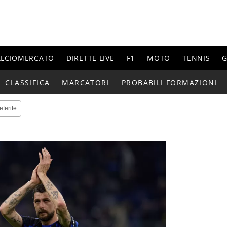
ALCIOMERCATO
DIRETTE LIVE
F1
MOTO
TENNIS
G
CLASSIFICA
MARCATORI
PROBABILI FORMAZIONI
eferite