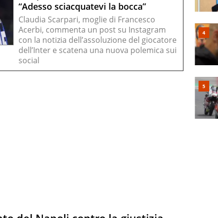
“Adesso sciacquatevi la bocca”
Claudia Scarpari, moglie di Francesco
Acerbi, commenta un post su Instagram
con la notizia dell’assoluzione del giocatore
dell’Inter e scatena una nuova polemica sui
social