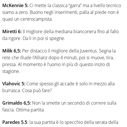
McKennie 5:
Ci mette la classica “garra” ma a livello tecnico
siamo a zero. Buono negli inserimenti, palla al piede non è
quasi un centrocampista.
Miretti 6:
Il migliore della mediana bianconera fino al fallo
da rigore. Da li in poi si spegne.
Milik 6,5:
Per distacco il migliore della Juventus. Segna la
rete che illude l’Allianz dopo 4 minuti, poi si muove, tira,
pressa. Al momento è l’uomo in più di questo inizio di
stagione.
Vlahovic 5:
Come spesso gli accade è solo in mezzo alla
burrasca. Cosa può fare?
Grimaldo 6,5:
Non la smette un secondo di correre sulla
fascia. Ottima partita.
Paredes 5.5
: la sua partita è lo specchio della serata della