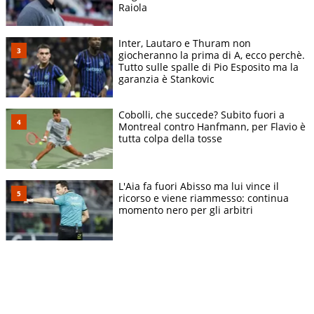
Raiola
Inter, Lautaro e Thuram non
giocheranno la prima di A, ecco perchè.
Tutto sulle spalle di Pio Esposito ma la
garanzia è Stankovic
Cobolli, che succede? Subito fuori a
Montreal contro Hanfmann, per Flavio è
tutta colpa della tosse
L'Aia fa fuori Abisso ma lui vince il
ricorso e viene riammesso: continua
momento nero per gli arbitri