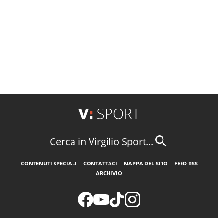
Cerca in Virgilio Sport...
CONTENUTI SPECIALI
CONTATTACI
MAPPA DEL SITO
FEED RSS
ARCHIVIO