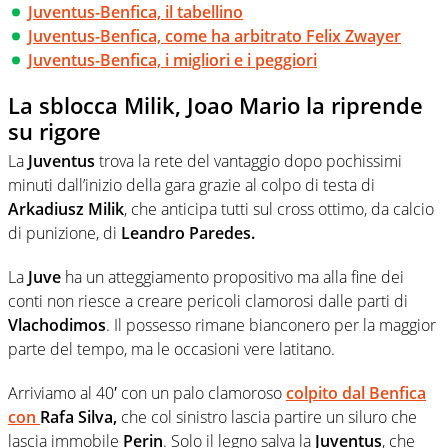
Juventus-Benfica, il tabellino
Juventus-Benfica, come ha arbitrato Felix Zwayer
Juventus-Benfica, i migliori e i peggiori
La sblocca Milik, Joao Mario la riprende
su rigore
La
Juventus
trova la rete del vantaggio dopo pochissimi
minuti dall’inizio della gara grazie al colpo di testa di
Arkadiusz
Milik
, che anticipa tutti sul cross ottimo, da calcio
di punizione, di
Leandro Paredes.
La
Juve
ha un atteggiamento propositivo ma alla fine dei
conti non riesce a creare pericoli clamorosi dalle parti di
Vlachodimos
. Il possesso rimane bianconero per la maggior
parte del tempo, ma le occasioni vere latitano.
Arriviamo al 40′ con un palo clamoroso
colpito dal
Benfica
con
Rafa Silva,
che col sinistro lascia partire un siluro che
lascia immobile
Perin
. Solo il legno salva la
Juventus
, che