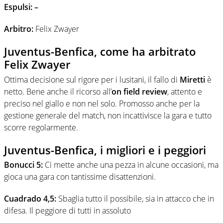
Espulsi: –
Arbitro:
Felix Zwayer
Juventus-Benfica, come ha arbitrato
Felix Zwayer
Ottima decisione sul rigore per i lusitani, il fallo di
Miretti
è
netto. Bene anche il ricorso all’
on field review
, attento e
preciso nel giallo e non nel solo. Promosso anche per la
gestione generale del match, non incattivisce la gara e tutto
scorre regolarmente.
Juventus-Benfica, i migliori e i peggiori
Bonucci 5:
Ci mette anche una pezza in alcune occasioni, ma
gioca una gara con tantissime disattenzioni.
Cuadrado 4,5:
Sbaglia tutto il possibile, sia in attacco che in
difesa. Il peggiore di tutti in assoluto