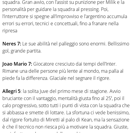
squadra. Gran avvio, con l’assist su punizione per Milik e la
personalità per guidare la squadra al pressing. Poi,
l’interruttore si spegne all’improvviso e l’argentino accumula
errori su errori, tecnici e concettuali, fino a franare nella
ripresa
Neres 7:
Le sue abilità nel palleggio sono enormi. Bellissimo
gol, grande partita.
Joao Mario 7:
Giocatore cresciuto dai tempi dell’Inter.
Rimane una delle persone più lente al mondo, ma palla al
piede fa la differenza. Glaciale nel segnare il rigore.
Allegri 5
: la solita Juve del primo mese di stagione. Avvio
bruciante con il vantaggio, mentalità giusta fino al 25′, poi il
calo progressivo, sotto tutti i punti di vista con la squadra che
si abbassa e smette di lottare. La sfortuna ci vede benissimo,
dal rigore fortuito di Miretti al palo di Kean, ma la sensazione
è che il tecnico non riesca più a motivare la squadra. Giuste,