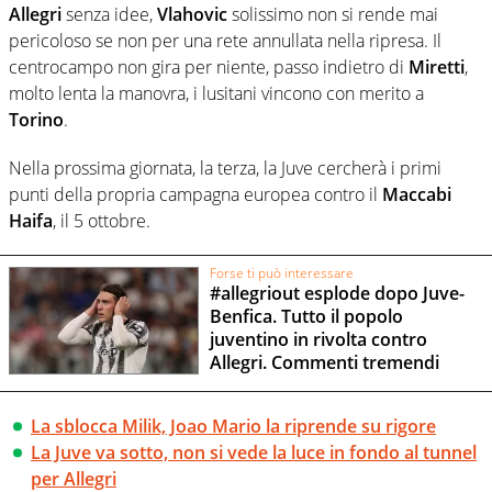
Allegri
senza idee,
Vlahovic
solissimo non si rende mai
pericoloso se non per una rete annullata nella ripresa. Il
centrocampo non gira per niente, passo indietro di
Miretti
,
molto lenta la manovra, i lusitani vincono con merito a
Torino
.
Nella prossima giornata, la terza, la Juve cercherà i primi
punti della propria campagna europea contro il
Maccabi
Haifa
, il 5 ottobre.
Forse ti può interessare
#allegriout esplode dopo Juve-
Benfica. Tutto il popolo
juventino in rivolta contro
Allegri. Commenti tremendi
La sblocca Milik, Joao Mario la riprende su rigore
La Juve va sotto, non si vede la luce in fondo al tunnel
per Allegri