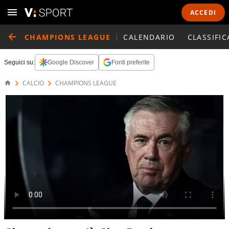
ACCEDI
CHAMPIONS LEAGUE
CALENDARIO
CLASSIFIC
Seguici su:
Google Discover
Fonti preferite
CALCIO
CHAMPIONS LEAGUE