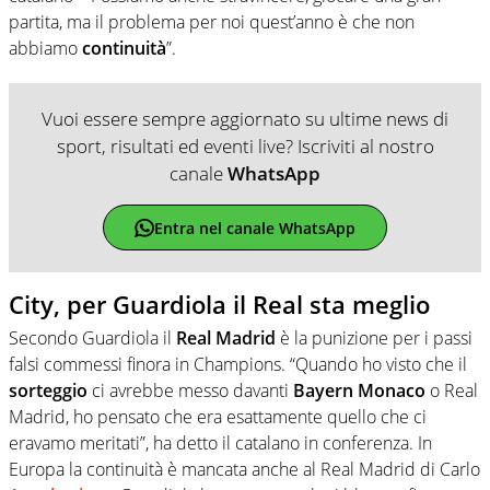
partita, ma il problema per noi quest’anno è che non
abbiamo
continuità
”.
Vuoi essere sempre aggiornato su ultime news di
sport, risultati ed eventi live? Iscriviti al nostro
canale
WhatsApp
Entra nel canale WhatsApp
City, per Guardiola il Real sta meglio
Secondo Guardiola il
Real Madrid
è la punizione per i passi
falsi commessi finora in Champions. “Quando ho visto che il
sorteggio
ci avrebbe messo davanti
Bayern
Monaco
o Real
Madrid, ho pensato che era esattamente quello che ci
eravamo meritati”, ha detto il catalano in conferenza. In
Europa la continuità è mancata anche al Real Madrid di Carlo