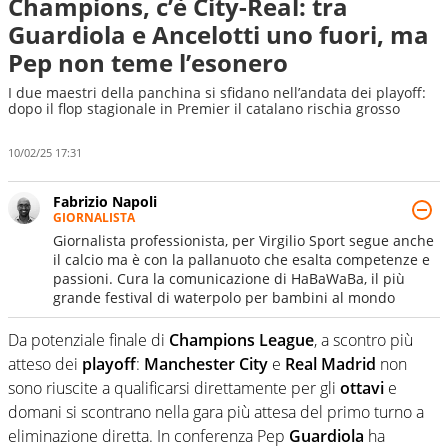
Champions, c’è City-Real: tra
Guardiola e Ancelotti uno fuori, ma
Pep non teme l’esonero
I due maestri della panchina si sfidano nell’andata dei playoff:
dopo il flop stagionale in Premier il catalano rischia grosso
10/02/25 17:31
Fabrizio Napoli
GIORNALISTA
Giornalista professionista, per Virgilio Sport segue anche
il calcio ma è con la pallanuoto che esalta competenze e
passioni. Cura la comunicazione di HaBaWaBa, il più
grande festival di waterpolo per bambini al mondo
Da potenziale finale di
Champions League
, a scontro più
atteso dei
playoff
:
Manchester
City
e
Real
Madrid
non
sono riuscite a qualificarsi direttamente per gli
ottavi
e
domani si scontrano nella gara più attesa del primo turno a
eliminazione diretta. In conferenza Pep
Guardiola
ha