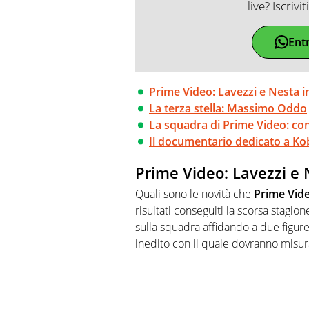
live? Iscrivi
Ent
Prime Video: Lavezzi e Nesta 
La terza stella: Massimo Oddo
La squadra di Prime Video: co
Il documentario dedicato a Ko
Prime Video: Lavezzi e 
Quali sono le novità che
Prime Vid
risultati conseguiti la scorsa stagio
sulla squadra affidando a due figure
inedito con il quale dovranno misura