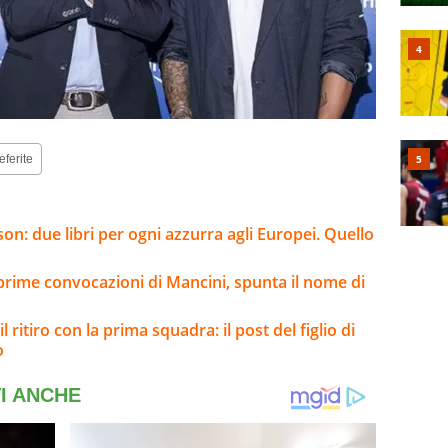
eferite
son: due libri per ogni azzurra agli Europei. Quello
 prime convocazioni di Mancini, spunta il nome di
 ritiro con la prima squadra: il post del figlio di
o