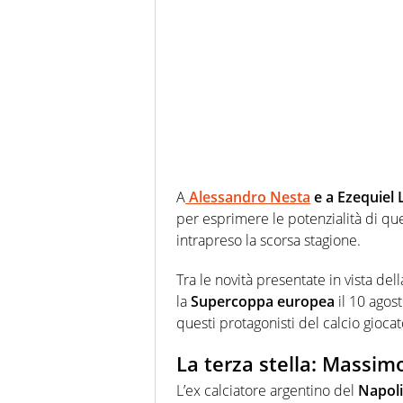
A
Alessandro Nesta
e a Ezequiel 
per esprimere le potenzialità di q
intrapreso la scorsa stagione.
Tra le novità presentate in vista del
la
Supercoppa europea
il 10 agos
questi protagonisti del calcio giocat
La terza stella: Massi
L’ex calciatore argentino del
Napoli