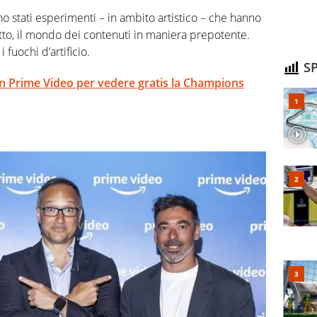
o stati esperimenti – in ambito artistico – che hanno
tto, il mondo dei contenuti in maniera prepotente.
fuochi d’artificio.
SP
on Prime Video per vedere gratis la Champions