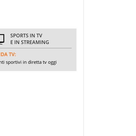
SPORTS IN TV
E IN STREAMING
DA TV:
ti sportivi in diretta tv oggi