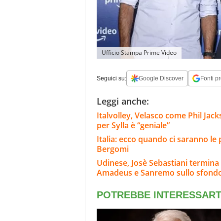
Ufficio Stampa Prime Video
Seguici su:
Google Discover
Fonti pr
Leggi anche:
Italvolley, Velasco come Phil Jack
per Sylla è “geniale”
Italia: ecco quando ci saranno le
Bergomi
Udinese, Josè Sebastiani termina il
Amadeus e Sanremo sullo sfond