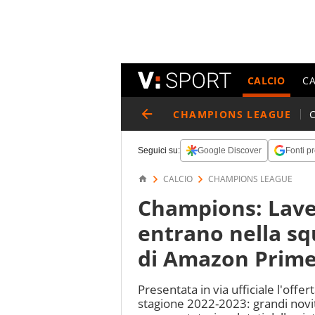
CALCIO
C
CHAMPIONS LEAGUE
Seguici su:
Google Discover
Fonti pr
CALCIO
CHAMPIONS LEAGUE
Champions: Lave
entrano nella s
di Amazon Prime
Presentata in via ufficiale l'offe
stagione 2022-2023: grandi novità