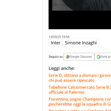
13/03/25 19:58
Inter
Simone Inzaghi
Seguici su:
Google Discover
Fonti pr
Leggi anche:
Serie D, slittano a domani i giron
chi può essere ripescato
Tabellone Calciomercato Serie B 
ufficiale al Palermo
Fiorentina, sogno Champions co
giocherebbe oggi la squadra di 