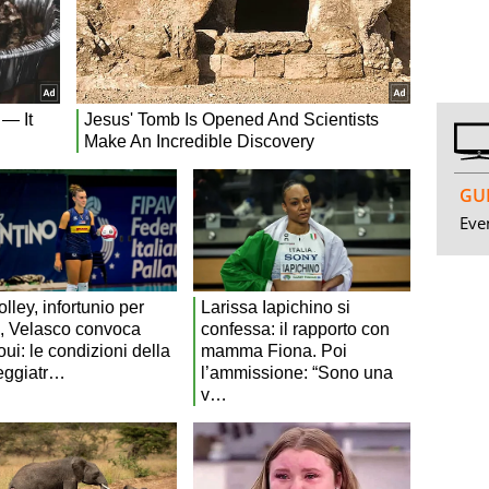
GUI
Even