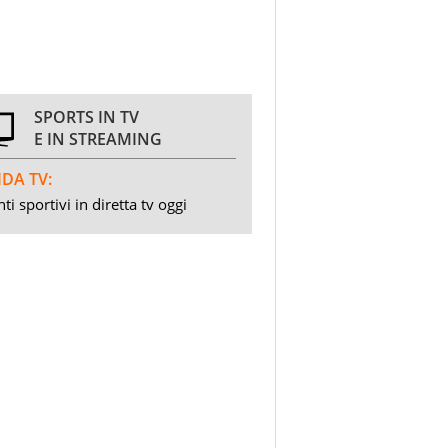
SPORTS IN TV
E IN STREAMING
DA TV:
ti sportivi in diretta tv oggi