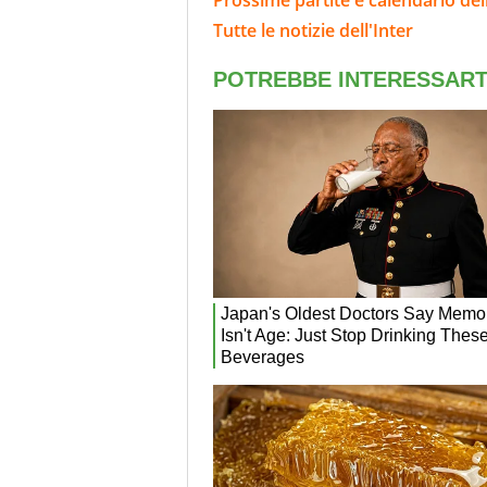
Prossime partite e calendario dell
Tutte le notizie dell'Inter