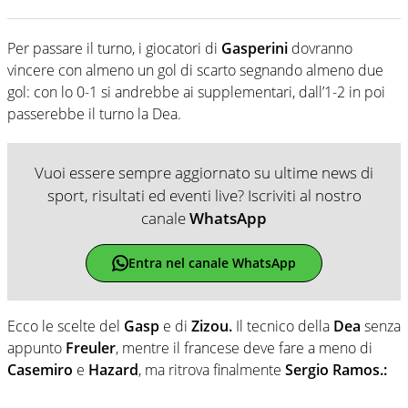
Per passare il turno, i giocatori di
Gasperini
dovranno
vincere con almeno un gol di scarto segnando almeno due
gol: con lo 0-1 si andrebbe ai supplementari, dall’1-2 in poi
passerebbe il turno la Dea.
Vuoi essere sempre aggiornato su ultime news di
sport, risultati ed eventi live? Iscriviti al nostro
canale
WhatsApp
Entra nel canale WhatsApp
Ecco le scelte del
Gasp
e di
Zizou.
Il tecnico della
Dea
senza
appunto
Freuler
, mentre il francese deve fare a meno di
Casemiro
e
Hazard
, ma ritrova finalmente
Sergio Ramos.: