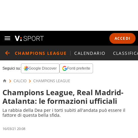
ACCEDI
CHAMPIONS LEAGUE
CALENDARIO
CLASSIFIC
Seguici su:
Google Discover
Fonti preferite
CALCIO
CHAMPIONS LEAGUE
Champions League, Real Madrid-
Atalanta: le formazioni ufficiali
La rabbia della Dea per i torti subiti all'andata può essere il
fattore di questa bella sfida.
16/03/21 20:08