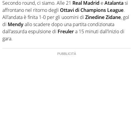
Secondo round, ci siamo. Alle 21
Real Madrid
e
Atalanta
si
affrontano nel ritorno degli
Ottavi di Champions League
.
All’andata è finita 1-0 per gli uoomini di
Zinedine Zidane
, gol
di
Mendy
allo scadere dopo una partita condizionata
dall’assurda espulsione di
Freuler
a 15 minuti dall’inizio di
gara.