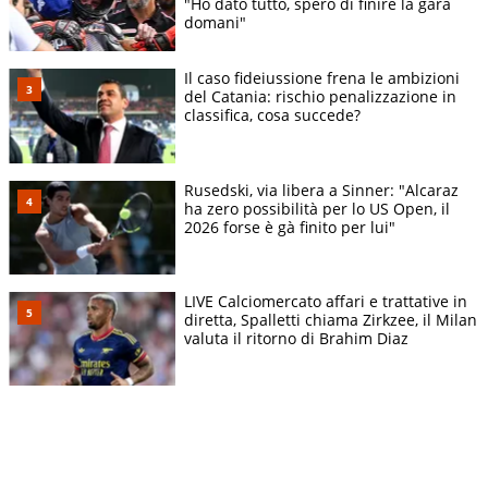
"Ho dato tutto, spero di finire la gara
domani"
Il caso fideiussione frena le ambizioni
del Catania: rischio penalizzazione in
classifica, cosa succede?
Rusedski, via libera a Sinner: "Alcaraz
ha zero possibilità per lo US Open, il
2026 forse è gà finito per lui"
LIVE Calciomercato affari e trattative in
diretta, Spalletti chiama Zirkzee, il Milan
valuta il ritorno di Brahim Diaz