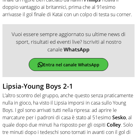
doppio vantaggio ai britannici, prima che al 91esimo
arrivasse il gol finale di Katai con un colpo di testa su corner.
Vuoi essere sempre aggiornato su ultime news di
sport, risultati ed eventi live? Iscriviti al nostro
canale
WhatsApp
Entra nel canale WhatsApp
Lipsia-Young Boys 2-1
L’altro scontro del gruppo, anche questo senza praticamente
nulla in gioco, ha visto il Lipsia imporsi in casa sullo Young
Boys. I gol sono arrivati tutti nella ripresa: ad aprire le
marcature per i padroni di casa è stato al 51esimo
Sesko
, al
quale dopo due minuti ha risposto per gli ospiti
Colley
. Solo
tre minuti dopo i tedeschi sono tornati in avanti con il gol di