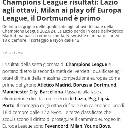
Champions League risultati: Lazio
agli ottavi, Milan ai play off Europa
League, il Dortmund è primo
Definita la griglia delle qualificate agli ottavi di finale della
Champions League 2023/24. La Lazio perde in casa dell'Atletico
Madrid ma passa come seconda, Newcastle eliminato. Lunedì
18 dicembre il sorteggio a Nyon dalle 12
13/12/23 23:32
I risultati della sesta giornata di
Champions League
si
portano dietro la seconda metà dei verdetti: qualificate agli
ottavi di finale della massima competizione europea come
prime del girone
Atletico Madrid,
Borussia Dortmund
,
Manchester City
,
Barcellona
. Passano alla fase a
eliminazione diretta come seconde
Lazio
,
Psg
,
Lipsia
,
Porto
. Il sorteggio degli ottavi di finale è in calendario lunedì
18 dicembre dalle 12 a Nyon. Le terze classificate che
acquisiscono il diritto di proseguire il cammino europeo in
Europa League sono
Feyenoord
,
Milan
,
Young Boys
,