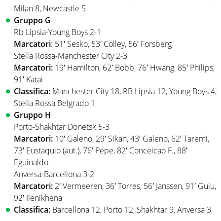
Milan 8, Newcastle 5
Gruppo G
Rb Lipsia-Young Boys 2-1
Marcatori
: 51′ Sesko, 53′ Colley, 56′ Forsberg
Stella Rossa-Manchester City 2-3
Marcatori:
19′ Hamilton, 62′ Bobb, 76′ Hwang, 85′ Philips,
91′ Katai
Classifica:
Manchester City 18, RB Lipsia 12, Young Boys 4,
Stella Rossa Belgrado 1
Gruppo H
Porto-Shakhtar Donetsk 5-3
Marcatori:
10′ Galeno, 29′ Sikan, 43′ Galeno, 62′ Taremi,
73′ Eustaquio (aut.), 76′ Pepe, 82′ Conceicao F., 88′
Eguinaldo
Anversa-Barcellona 3-2
Marcatori:
2′ Vermeeren, 36′ Torres, 56′ Janssen, 91′ Guiu,
92′ Ilenikhena
Classifica:
Barcellona 12, Porto 12, Shakhtar 9, Anversa 3