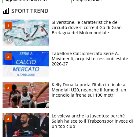
SPORT TREND
Silverstone, le caratteristiche del
circuito dove si corre il Gp di Gran
Bretagna del Motomondiale
Tabellone Calciomercato Serie A.
Movimenti, acquisti e cessioni: estate
2026-27
Kelly Doualla porta l'Italia in finale ai
Mondiali U20, neanche il fumo di un
incendio la frena sui 100 metri
Lo voleva anche la Juventus: perché
Salah ha scelto il Trabzonspor invece di
un top club