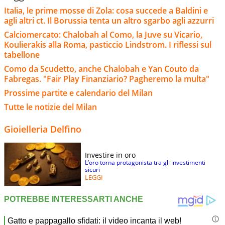
Italia, le prime mosse di Zola: cosa succede a Baldini e
agli altri ct. Il Borussia tenta un altro sgarbo agli azzurri
Calciomercato: Chalobah al Como, la Juve su Vicario,
Koulierakis alla Roma, pasticcio Lindstrom. I riflessi sul
tabellone
Como da Scudetto, anche Chalobah e Yan Couto da
Fabregas. "Fair Play Finanziario? Pagheremo la multa"
Prossime partite e calendario del Milan
Tutte le notizie del Milan
Gioielleria Delfino
Investire in oro
L’oro torna protagonista tra gli investimenti
sicuri
LEGGI