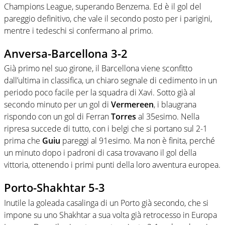
Champions League, superando Benzema. Ed è il gol del
pareggio definitivo, che vale il secondo posto per i parigini,
mentre i tedeschi si confermano al primo.
Anversa-Barcellona 3-2
Già primo nel suo girone, il Barcellona viene sconfitto
dall’ultima in classifica, un chiaro segnale di cedimento in un
periodo poco facile per la squadra di Xavi. Sotto già al
secondo minuto per un gol di
Vermereen
, i blaugrana
rispondo con un gol di Ferran
Torres
al 35esimo. Nella
ripresa succede di tutto, con i belgi che si portano sul 2-1
prima che
Guiu
pareggi al 91esimo. Ma non è finita, perché
un minuto dopo i padroni di casa trovavano il gol della
vittoria, ottenendo i primi punti della loro avventura europea.
Porto-Shakhtar 5-3
Inutile la goleada casalinga di un Porto già secondo, che si
impone su uno Shakhtar a sua volta già retrocesso in Europa