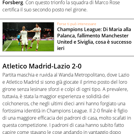
Forsberg
. Con questo trionfo la squadra di Marco Rose
certifica il suo secondo posto nel girone.
Forse ti può interessare
Champions League: Di Maria alla
Palanca, fallimento Manchester
United e Siviglia, cosa è successo
ieri
Atletico Madrid-Lazio 2-0
Partita maschia e ruvida al Wanda Metropolitano, dove Lazio
e Atletico Madrid si sono già giocate il primo posto del loro
girone senza lesinare sforzi e colpi di ogni tipo. A prevalere,
tuttavia, è stata la maggior esperienza e solidità dei
colchoneros, che negli ultimi dieci anni hanno forgiato una
fortissima identità in Champions League. Il 2-0 finale è figlio
di una maggiore efficacia dei padroni di casa, molto scafati in
questa competizione. I padroni di casa hanno subito fatto
capire come stavano le cose andando in vantaggio dopo