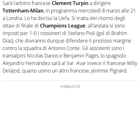
Sarà l’arbitro francese
Clement Turpin
a dirigere
Tottenham-Milan
, in programma mercoledì 8 marzo alle 21
a Londra. Lo ha deciso la Uefa. Si tratta del ritorno degli
ottavi di finale di
Champions League
: all’andata si sono
imposti per 1-0 i rossoneri di Stefano Pioli (gol di Brahim
Diaz), che dovranno dunque difendere il prezioso margine
contro la squadra di Antonio Conte. Gli assistenti sono i
transalpini Nicolas Danos e Benjamin Pages, lo spagnolo
Alejandro Hernández sarà al Var. Avar invece il francese Willy
Delajod, quarto uomo un altro francese, Jérémie Pignard.