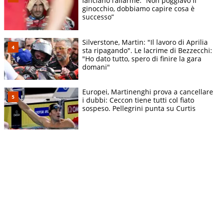
lanciano l’allarme: “Non poggiavo il
ginocchio, dobbiamo capire cosa è
successo”
Silverstone, Martin: "Il lavoro di Aprilia
sta ripagando". Le lacrime di Bezzecchi:
"Ho dato tutto, spero di finire la gara
domani"
Europei, Martinenghi prova a cancellare
i dubbi: Ceccon tiene tutti col fiato
sospeso. Pellegrini punta su Curtis