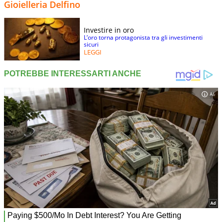
Gioielleria Delfino
Investire in oro
L’oro torna protagonista tra gli investimenti
sicuri
LEGGI