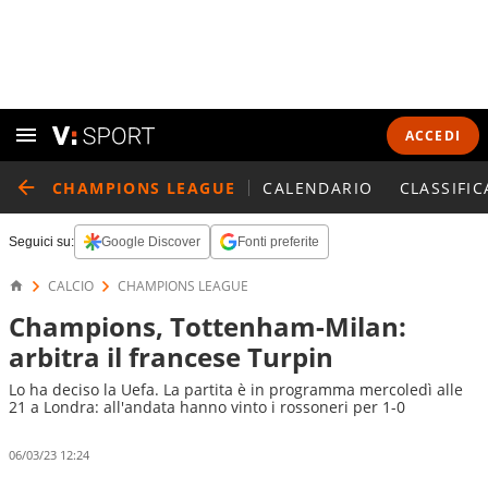
ACCEDI
CHAMPIONS LEAGUE
CALENDARIO
CLASSIFIC
Seguici su:
Google Discover
Fonti preferite
CALCIO
CHAMPIONS LEAGUE
Champions, Tottenham-Milan:
arbitra il francese Turpin
Lo ha deciso la Uefa. La partita è in programma mercoledì alle
21 a Londra: all'andata hanno vinto i rossoneri per 1-0
06/03/23 12:24