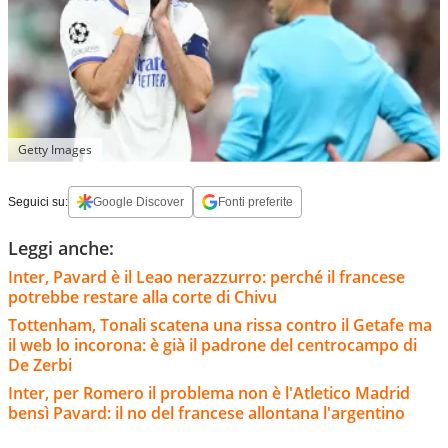
Getty Images
Seguici su:
Google Discover
Fonti preferite
Leggi anche:
Inter, Pavard è il Leao nerazzurro: perché il francese
potrebbe restare alla corte di Chivu
Tottenham, Tonali scatena una rissa contro il Getafe ma
il web lo incorona: è già il padrone del centrocampo di
De Zerbi
Inter, per Romero il problema non è l'Atletico Madrid
bensì Pavard: il no del francese allontana l'argentino