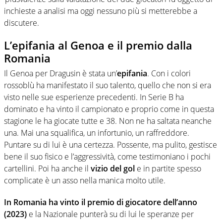
inchieste a analisi ma oggi nessuno più si metterebbe a
discutere.
L’epifania al Genoa e il premio dalla
Romania
Il Genoa per Dragusin è stata un’
epifania
. Con i colori
rossoblù ha manifestato il suo talento, quello che non si era
visto nelle sue esperienze precedenti. In Serie B ha
dominato e ha vinto il campionato e proprio come in questa
stagione le ha giocate tutte e 38. Non ne ha saltata neanche
una. Mai una squalifica, un infortunio, un raffreddore.
Puntare su di lui è una certezza. Possente, ma pulito, gestisce
bene il suo fisico e l’aggressività, come testimoniano i pochi
cartellini. Poi ha anche il
vizio del gol
e in partite spesso
complicate è un asso nella manica molto utile.
In Romania ha vinto il premio di giocatore dell’anno
(2023)
e la Nazionale punterà su di lui le speranze per