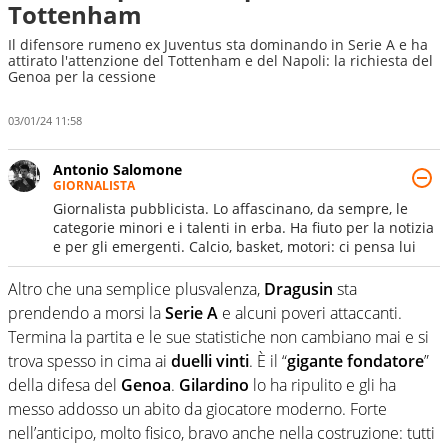
Tottenham
Il difensore rumeno ex Juventus sta dominando in Serie A e ha
attirato l'attenzione del Tottenham e del Napoli: la richiesta del
Genoa per la cessione
03/01/24 11:58
Antonio Salomone
GIORNALISTA
Giornalista pubblicista. Lo affascinano, da sempre, le
categorie minori e i talenti in erba. Ha fiuto per la notizia
e per gli emergenti. Calcio, basket, motori: ci pensa lui
Altro che una semplice plusvalenza,
Dragusin
sta
prendendo a morsi la
Serie A
e alcuni poveri attaccanti.
Termina la partita e le sue statistiche non cambiano mai e si
trova spesso in cima ai
duelli vinti
. È il “
gigante fondatore
”
della difesa del
Genoa
.
Gilardino
lo ha ripulito e gli ha
messo addosso un abito da giocatore moderno. Forte
nell’anticipo, molto fisico, bravo anche nella costruzione: tutti