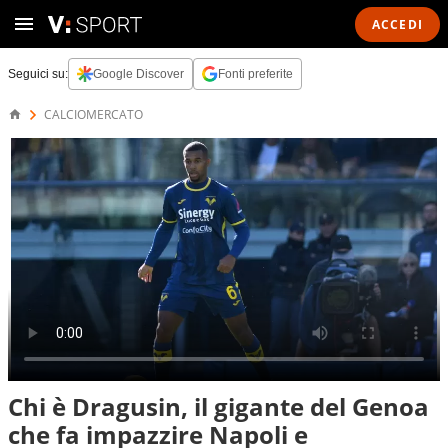
ACCEDI
Seguici su:
Google Discover
Fonti preferite
CALCIOMERCATO
Chi è Dragusin, il gigante del Genoa
che fa impazzire Napoli e