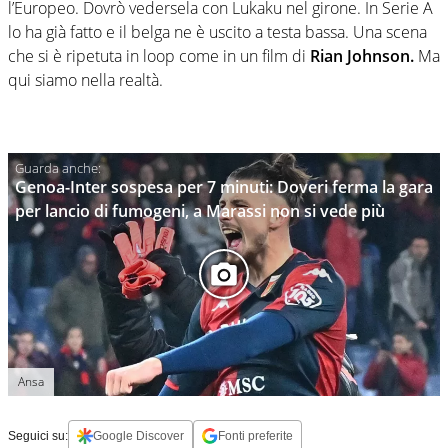
l’Europeo. Dovrò vedersela con Lukaku nel girone. In Serie A
lo ha già fatto e il belga ne è uscito a testa bassa. Una scena
che si è ripetuta in loop come in un film di
Rian Johnson.
Ma
qui siamo nella realtà.
Genoa-Inter sospesa per 7 minuti: Doveri ferma la gara
per lancio di fumogeni, a Marassi non si vede più
Ansa
Seguici su:
Google Discover
Fonti preferite