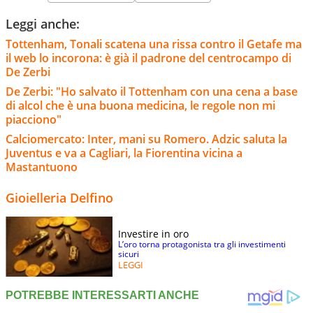
Leggi anche:
Tottenham, Tonali scatena una rissa contro il Getafe ma
il web lo incorona: è già il padrone del centrocampo di
De Zerbi
De Zerbi: "Ho salvato il Tottenham con una cena a base
di alcol che è una buona medicina, le regole non mi
piacciono"
Calciomercato: Inter, mani su Romero. Adzic saluta la
Juventus e va a Cagliari, la Fiorentina vicina a
Mastantuono
Gioielleria Delfino
Investire in oro
L’oro torna protagonista tra gli investimenti
sicuri
LEGGI