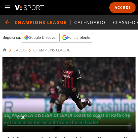
ACCEDI
CHAMPIONS LEAGUE
CALENDARIO
CLASSIFIC
Seguici su:
Google Discover
Fonti preferite
CALCIO
CHAMPIONS LEAGUE