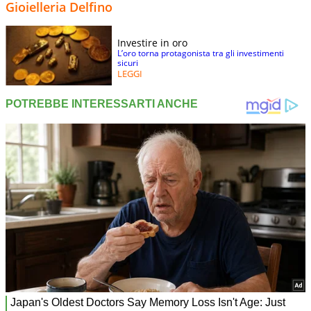
Gioielleria Delfino
Investire in oro
L’oro torna protagonista tra gli investimenti
sicuri
LEGGI