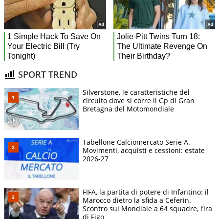
SPORT TREND
Silverstone, le caratteristiche del
circuito dove si corre il Gp di Gran
Bretagna del Motomondiale
Tabellone Calciomercato Serie A.
Movimenti, acquisti e cessioni: estate
2026-27
FIFA, la partita di potere di Infantino: il
Marocco dietro la sfida a Ceferin.
Scontro sul Mondiale a 64 squadre, l’ira
di Figo