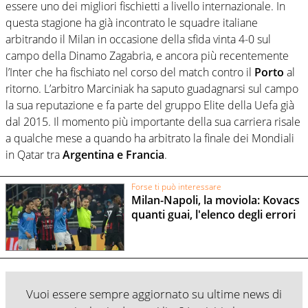
essere uno dei migliori fischietti a livello internazionale. In
questa stagione ha già incontrato le squadre italiane
arbitrando il Milan in occasione della sfida vinta 4-0 sul
campo della Dinamo Zagabria, e ancora più recentemente
l’Inter che ha fischiato nel corso del match contro il
Porto
al
ritorno. L’arbitro Marciniak ha saputo guadagnarsi sul campo
la sua reputazione e fa parte del gruppo Elite della Uefa già
dal 2015. Il momento più importante della sua carriera risale
a qualche mese a quando ha arbitrato la finale dei Mondiali
in Qatar tra
Argentina e Francia
.
Forse ti può interessare
Milan-Napoli, la moviola: Kovacs
quanti guai, l'elenco degli errori
Vuoi essere sempre aggiornato su ultime news di