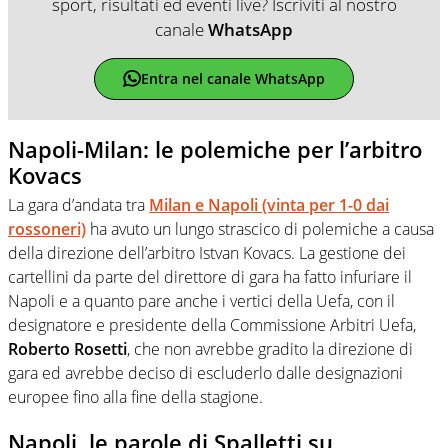
sport, risultati ed eventi live? Iscriviti al nostro
canale
WhatsApp
Entra nel canale WhatsApp
Napoli-Milan: le polemiche per l’arbitro
Kovacs
La gara d’andata tra
Milan e Napoli (vinta per 1-0 dai
rossoneri)
ha avuto un lungo strascico di polemiche a causa
della direzione dell’arbitro Istvan Kovacs. La gestione dei
cartellini da parte del direttore di gara ha fatto infuriare il
Napoli e a quanto pare anche i vertici della Uefa, con il
designatore e presidente della Commissione Arbitri Uefa,
Roberto Rosetti
, che non avrebbe gradito la direzione di
gara ed avrebbe deciso di escluderlo dalle designazioni
europee fino alla fine della stagione.
Napoli, le parole di Spalletti su