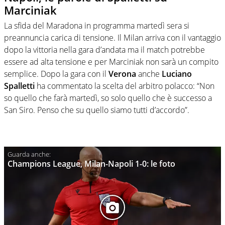
Marciniak
La sfida del Maradona in programma martedì sera si
preannuncia carica di tensione. Il Milan arriva con il vantaggio
dopo la vittoria nella gara d’andata ma il match potrebbe
essere ad alta tensione e per Marciniak non sarà un compito
semplice. Dopo la gara con il
Verona
anche
Luciano
Spalletti
ha commentato la scelta del arbitro polacco: “Non
so quello che farà martedì, so solo quello che è successo a
San Siro. Penso che su quello siamo tutti d’accordo”.
Champions League, Milan-Napoli 1-0: le foto