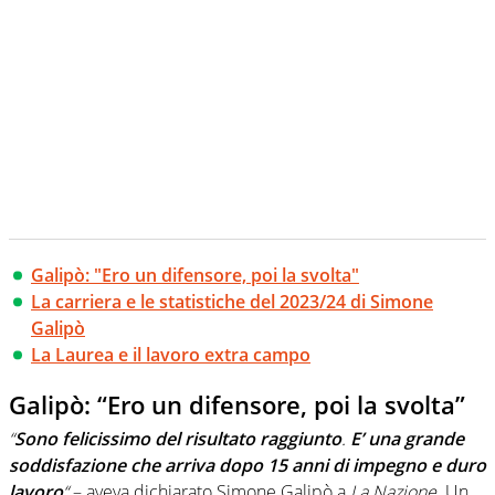
Galipò: "Ero un difensore, poi la svolta"
La carriera e le statistiche del 2023/24 di Simone
Galipò
La Laurea e il lavoro extra campo
Galipò: “Ero un difensore, poi la svolta”
“
Sono felicissimo del risultato raggiunto
.
E’ una grande
soddisfazione che arriva dopo 15 anni di impegno e duro
lavoro
“
– aveva dichiarato Simone Galipò a
La Nazione
. Un