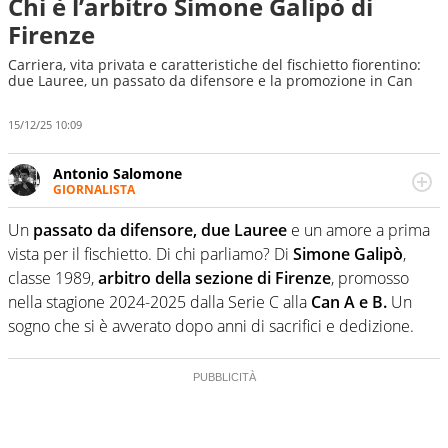
Chi è l’arbitro Simone Galipò di
Firenze
Carriera, vita privata e caratteristiche del fischietto fiorentino:
due Lauree, un passato da difensore e la promozione in Can
15/12/25 10:09
Antonio Salomone
GIORNALISTA
Giornalista pubblicista. Lo affascinano, da sempre, le
categorie minori e i talenti in erba. Ha fiuto per la notizia
Un
passato da difensore, due Lauree
e un amore a prima
e per gli emergenti. Calcio, basket, motori: ci pensa lui
vista per il fischietto. Di chi parliamo? Di
Simone Galipò
,
classe 1989,
arbitro della sezione di Firenze
, promosso
nella stagione 2024-2025 dalla Serie C alla
Can A e B.
Un
sogno che si è avverato dopo anni di sacrifici e dedizione.