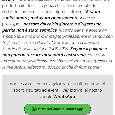
predestinato della categoria, che si è innamorato del
fischietto come nel classico colpo di fulmine:
“
E’ stato
subito amore, mai avuto ripensamenti
, anche se
–
prosegue –
passare dal calcio giocato a dirigere una
partita non è stato semplice
. Ricordo bene, e ancora mi
emoziono, il mio primo impegno professionale in campo con
Giglio Calcio e San Donato Tavarnelle per la categoria
Esordienti, nella stagione 2008-2009.
Seguire il pallone e
non poterlo toccare mi sembrò così strano
. Ma è stata
un’esperienza gratificante e mi ha confermato che quella era
la mia strada. Adesso mi occupo anche di formazione”.
Vuoi essere sempre aggiornato su ultime news di
sport, risultati ed eventi live? Iscriviti al nostro
canale
WhatsApp
Entra nel canale WhatsApp