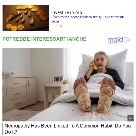
Investire in oro
L’oro torna protagonista tra gli investimenti
sicuri
LEGGI