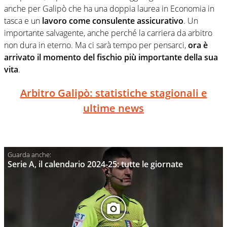
anche per Galipò che ha una doppia laurea in Economia in
tasca e un
lavoro come consulente assicurativo
. Un
importante salvagente, anche perché la carriera da arbitro
non dura in eterno. Ma ci sarà tempo per pensarci,
ora è
arrivato il momento del fischio più importante della sua
vita
.
Arbitro Galipò: statistiche stagionali e
ultime news
Serie A, il calendario 2024-25: tutte le giornate