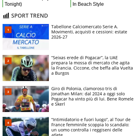
SPORT TREND
Tabellone Calciomercato Serie A.
Movimenti, acquisti e cessioni: estate
2026-27
“Seixas erede di Pogacar”, la UAE
prepara la mossa di mercato che agita
la Francia. Ciccone, che beffa alla Vuelta
a Burgos
Giro di Polonia, clamoroso tris di
Jonathan Milan: dal 2024 a oggi solo
Pogacar ha vinto più di lui. Bene Romele
e Skerl
“Intimidatorio e fuori luogo”, al Tour de
France femminile scoppia lo scandalo:
un uomo controlla i reggiseni delle
atlete