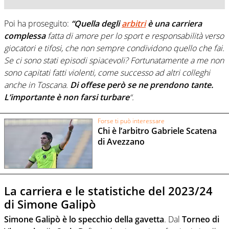
Poi ha proseguito:
“Quella degli
arbitri
è una carriera
complessa
fatta di amore per lo sport e responsabilità verso
giocatori e tifosi, che non sempre condividono quello che fai.
Se ci sono stati episodi spiacevoli? Fortunatamente a me non
sono capitati fatti violenti, come successo ad altri colleghi
anche in Toscana.
Di offese però se ne prendono tante.
L’importante è non farsi turbare
“.
Forse ti può interessare
Chi è l’arbitro Gabriele Scatena
di Avezzano
La carriera e le statistiche del 2023/24
di Simone Galipò
Simone Galipò è lo specchio della gavetta
. Dal
Torneo di