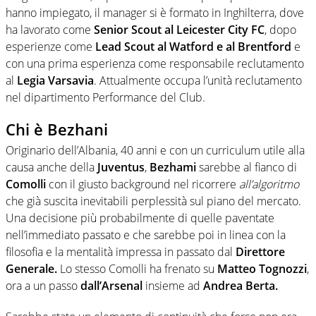
hanno impiegato, il manager si è formato in Inghilterra, dove
ha lavorato come
Senior Scout al Leicester City FC
, dopo
esperienze come
Lead Scout al Watford e al Brentford
e
con una prima esperienza come responsabile reclutamento
al
Legia Varsavia
. Attualmente occupa l’unità reclutamento
nel dipartimento Performance del Club.
Chi è Bezhani
Originario dell’Albania, 40 anni e con un curriculum utile alla
causa anche della
Juventus
,
Bezhami
sarebbe al fianco di
Comolli
con il giusto background nel ricorrere
all’algoritmo
che già suscita inevitabili perplessità sul piano del mercato.
Una decisione più probabilmente di quelle paventate
nell’immediato passato e che sarebbe poi in linea con la
filosofia e la mentalità impressa in passato dal
Direttore
Generale.
Lo stesso Comolli ha frenato su
Matteo
Tognozzi
,
ora a un passo
dall’Arsenal
insieme ad
Andrea Berta.