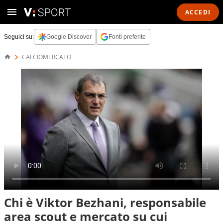
ACCEDI
Seguici su:
Google Discover
Fonti preferite
CALCIOMERCATO
Chi è Viktor Bezhani, responsabile
area scout e mercato su cui