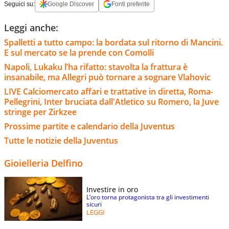
Seguici su:
Google Discover
Fonti preferite
Leggi anche:
Spalletti a tutto campo: la bordata sul ritorno di Mancini.
E sul mercato se la prende con Comolli
Napoli, Lukaku l’ha rifatto: stavolta la frattura è
insanabile, ma Allegri può tornare a sognare Vlahovic
LIVE Calciomercato affari e trattative in diretta, Roma-
Pellegrini, Inter bruciata dall'Atletico su Romero, la Juve
stringe per Zirkzee
Prossime partite e calendario della Juventus
Tutte le notizie della Juventus
Gioielleria Delfino
Investire in oro
L’oro torna protagonista tra gli investimenti
sicuri
LEGGI