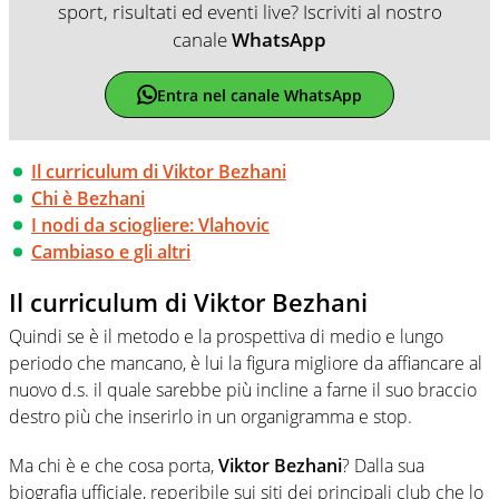
sport, risultati ed eventi live? Iscriviti al nostro
canale
WhatsApp
Entra nel canale WhatsApp
Il curriculum di Viktor Bezhani
Chi è Bezhani
I nodi da sciogliere: Vlahovic
Cambiaso e gli altri
Il curriculum di Viktor Bezhani
Quindi se è il metodo e la prospettiva di medio e lungo
periodo che mancano, è lui la figura migliore da affiancare al
nuovo d.s. il quale sarebbe più incline a farne il suo braccio
destro più che inserirlo in un organigramma e stop.
Ma chi è e che cosa porta,
Viktor Bezhani
? Dalla sua
biografia ufficiale, reperibile sui siti dei principali club che lo