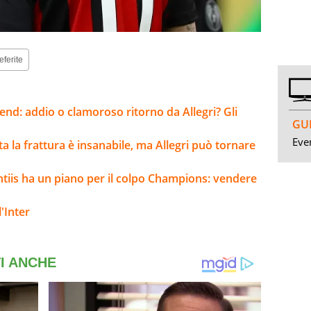
eferite
kend: addio o clamoroso ritorno da Allegri? Gli
GUI
Even
lta la frattura è insanabile, ma Allegri può tornare
ntiis ha un piano per il colpo Champions: vendere
'Inter