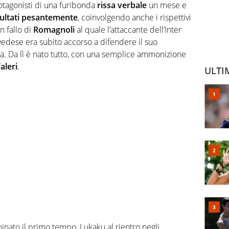
otagonisti di una furibonda
rissa verbale
un mese e
sultati pesantemente
, coinvolgendo anche i rispettivi
n fallo di
Romagnoli
al quale l’attaccante dell’Inter
svedese era subito accorso a difendere il suo
a. Da lì è nato tutto, con una semplice ammonizione
aleri
.
ULTI
rminato il primo tempo, Lukaku al rientro negli