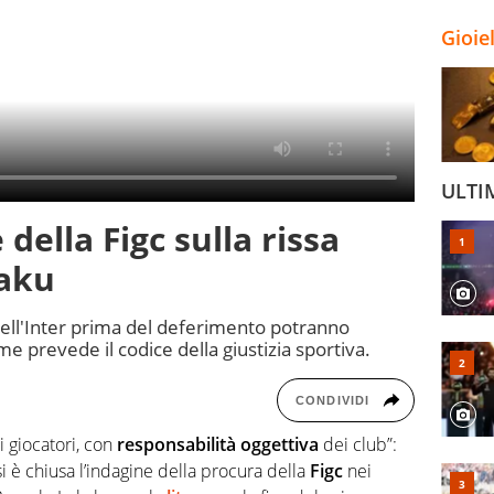
Gioie
ULTI
della Figc sulla rissa
aku
 dell'Inter prima del deferimento potranno
e prevede il codice della giustizia sportiva.
CONDIVIDI
 giocatori, con
responsabilità oggettiva
dei club”:
i è chiusa l’indagine della procura della
Figc
nei