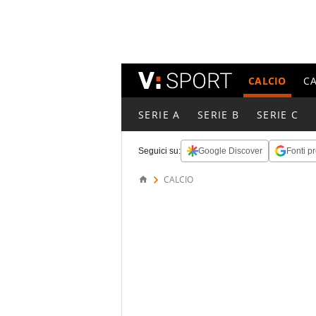
CALCIO
C
SERIE A
SERIE B
SERIE C
Seguici su:
Google Discover
Fonti pr
CALCIO