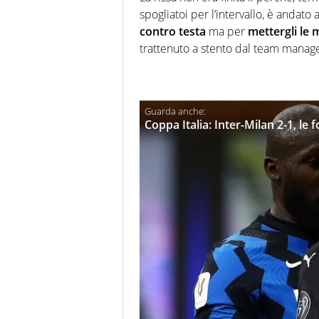
spogliatoi per l’intervallo, è andato
contro testa
ma per
mettergli le
trattenuto a stento dal team manag
Coppa Italia: Inter-Milan 2-1, le f