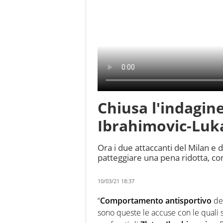
Chiusa l'indagine 
Ibrahimovic-Luk
Ora i due attaccanti del Milan e
patteggiare una pena ridotta, com
10/03/21 18:37
“
Comportamento antisportivo
dei
sono queste le accuse con le quali s