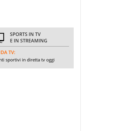
SPORTS IN TV
E IN STREAMING
DA TV:
ti sportivi in diretta tv oggi