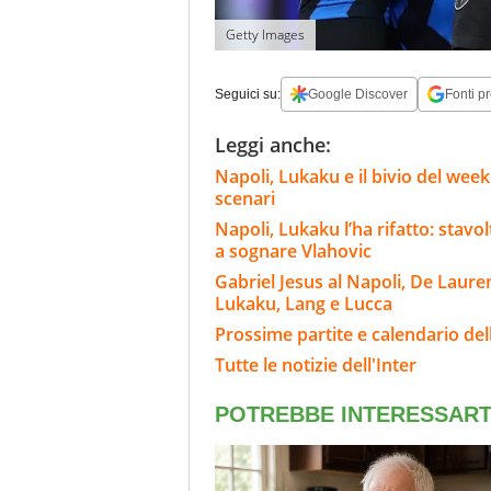
Getty Images
Seguici su:
Google Discover
Fonti pr
Leggi anche:
Napoli, Lukaku e il bivio del wee
scenari
Napoli, Lukaku l’ha rifatto: stavo
a sognare Vlahovic
Gabriel Jesus al Napoli, De Laure
Lukaku, Lang e Lucca
Prossime partite e calendario dell
Tutte le notizie dell'Inter