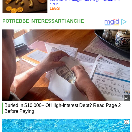
sicuri
LEGGI