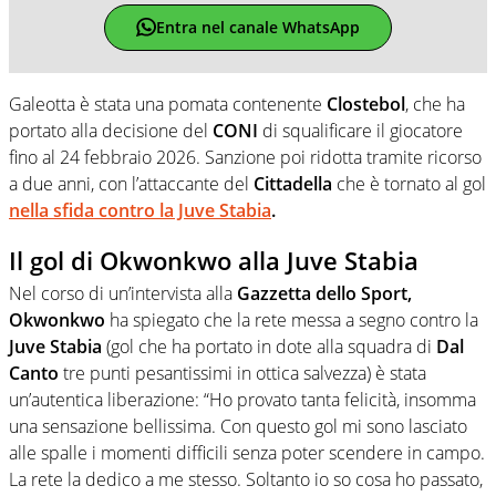
Entra nel canale WhatsApp
Galeotta è stata una pomata contenente
Clostebol
, che ha
portato alla decisione del
CONI
di squalificare il giocatore
fino al 24 febbraio 2026. Sanzione poi ridotta tramite ricorso
a due anni, con l’attaccante del
Cittadella
che è tornato al gol
nella sfida contro la Juve Stabia
.
Il gol di Okwonkwo alla Juve Stabia
Nel corso di un’intervista alla
Gazzetta dello Sport,
Okwonkwo
ha spiegato che la rete messa a segno contro la
Juve Stabia
(gol che ha portato in dote alla squadra di
Dal
Canto
tre punti pesantissimi in ottica salvezza) è stata
un’autentica liberazione: “Ho provato tanta felicità, insomma
una sensazione bellissima. Con questo gol mi sono lasciato
alle spalle i momenti difficili senza poter scendere in campo.
La rete la dedico a me stesso. Soltanto io so cosa ho passato,