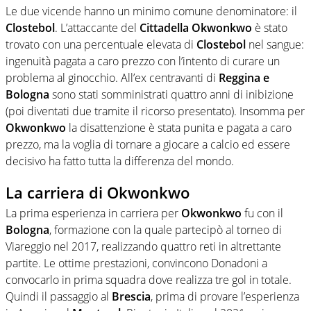
Le due vicende hanno un minimo comune denominatore: il
Clostebol
. L’attaccante del
Cittadella Okwonkwo
è stato
trovato con una percentuale elevata di
Clostebol
nel sangue:
ingenuità pagata a caro prezzo con l’intento di curare un
problema al ginocchio. All’ex centravanti di
Reggina e
Bologna
sono stati somministrati quattro anni di inibizione
(poi diventati due tramite il ricorso presentato). Insomma per
Okwonkwo
la disattenzione è stata punita e pagata a caro
prezzo, ma la voglia di tornare a giocare a calcio ed essere
decisivo ha fatto tutta la differenza del mondo.
La carriera di Okwonkwo
La prima esperienza in carriera per
Okwonkwo
fu con il
Bologna
, formazione con la quale partecipò al torneo di
Viareggio nel 2017, realizzando quattro reti in altrettante
partite. Le ottime prestazioni, convincono Donadoni a
convocarlo in prima squadra dove realizza tre gol in totale.
Quindi il passaggio al
Brescia
, prima di provare l’esperienza