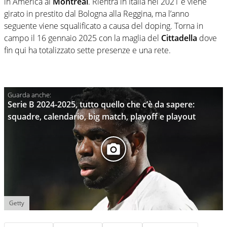
in America al
Montreal
. Rientra in Italia nel 2021 e viene
girato in prestito dal Bologna alla Reggina, ma l’anno
seguente viene squalificato a causa del doping. Torna in
campo il 16 gennaio 2025 con la maglia del
Cittadella
dove
fin qui ha totalizzato sette presenze e una rete.
Serie B 2024-2025, tutto quello che c’è da sapere:
squadre, calendario, big match, playoff e playout
Getty