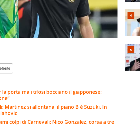
eferite
r la porta ma i tifosi bocciano il giapponese:
one”
: Martinez si allontana, il piano B è Suzuki. In
Vlahovic
imi colpi di Carnevali: Nico Gonzalez, corsa a tre