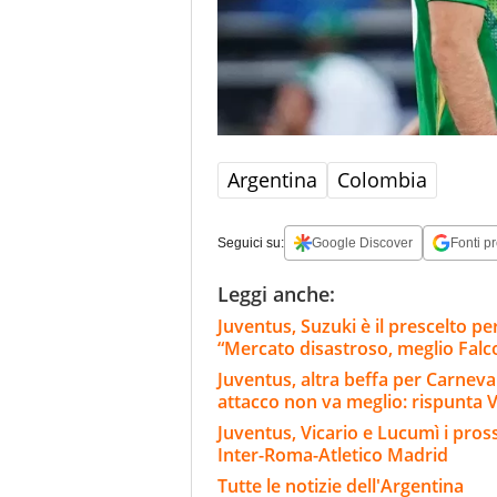
Argentina
Colombia
Seguici su:
Google Discover
Fonti pr
Leggi anche:
Juventus, Suzuki è il prescelto pe
“Mercato disastroso, meglio Falc
Juventus, altra beffa per Carnevali
attacco non va meglio: rispunta 
Juventus, Vicario e Lucumì i pross
Inter-Roma-Atletico Madrid
Tutte le notizie dell'Argentina