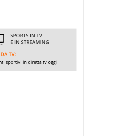
SPORTS IN TV
E IN STREAMING
DA TV:
ti sportivi in diretta tv oggi