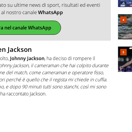
o su ultime news di sport, risultati ed eventi
ti al nostro canale
WhatsApp
ra nel canale WhatsApp
en Jackson
olto,
Johnny
Jackson
, ha deciso di rompere il
 Johnny Jackson, il cameraman che hai colpito durante
 fine del match, come cameraman e operatore fisso,
ri perché è quello che il regista mi chiede in cuffia.
 e dopo 90 minuti tutti sono stanchi, così mi sono
ha raccontato Jackson.