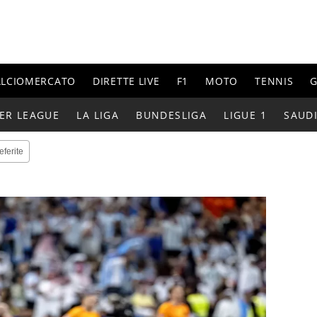
ALCIOMERCATO
DIRETTE LIVE
F1
MOTO
TENNIS
G
ER LEAGUE
LA LIGA
BUNDESLIGA
LIGUE 1
SAUD
eferite