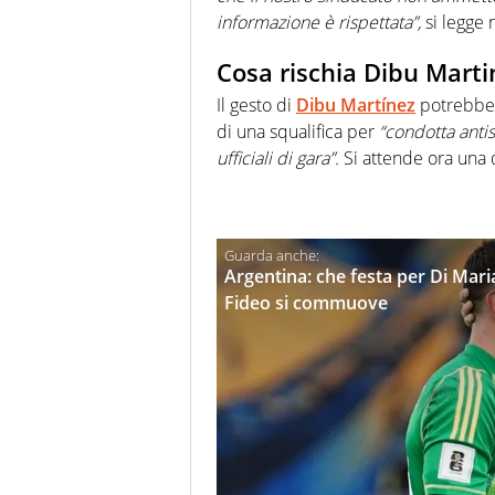
informazione è rispettata”,
si legge 
Cosa rischia Dibu Marti
Il gesto di
Dibu
Martínez
potrebbe a
di una squalifica per
“condotta antis
ufficiali di gara”.
Si attende ora una 
Argentina: che festa per Di Maria 
Fideo si commuove