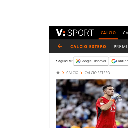
CALCIO
C
CALCIO ESTERO
PREMI
Seguici su:
Google Discover
Fonti pr
CALCIO
CALCIO ESTERO