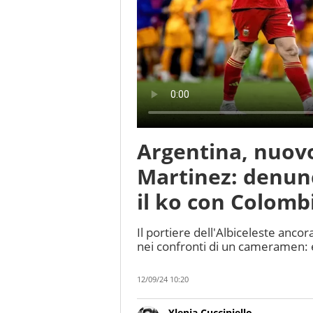
Argentina, nuovo
Martinez: denunc
il ko con Colomb
Il portiere dell'Albiceleste anco
nei confronti di un cameramen: e
12/09/24 10:20
Ylenia Cucciniello