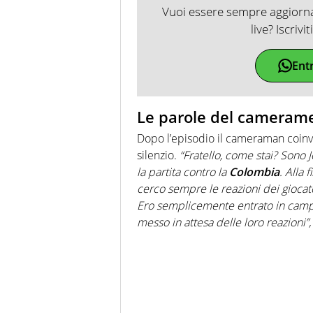
Vuoi essere sempre aggiornat
live? Iscrivi
Ent
Le parole del cameram
Dopo l’episodio il cameraman coinv
silenzio.
“Fratello, come stai? Sono
la partita contro la
Colombia
. Alla
cerco sempre le reazioni dei giocato
Ero semplicemente entrato in campo,
messo in attesa delle loro reazioni”,