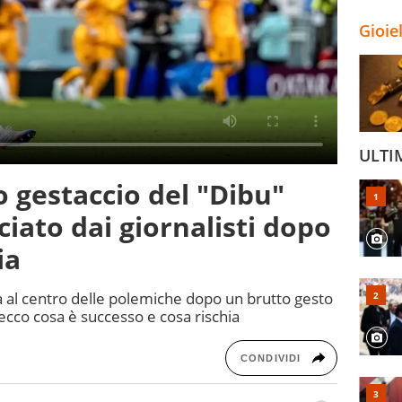
Gioie
ULTI
 gestaccio del "Dibu"
iato dai giornalisti dopo
ia
ra al centro delle polemiche dopo un brutto gesto
cco cosa è successo e cosa rischia
CONDIVIDI