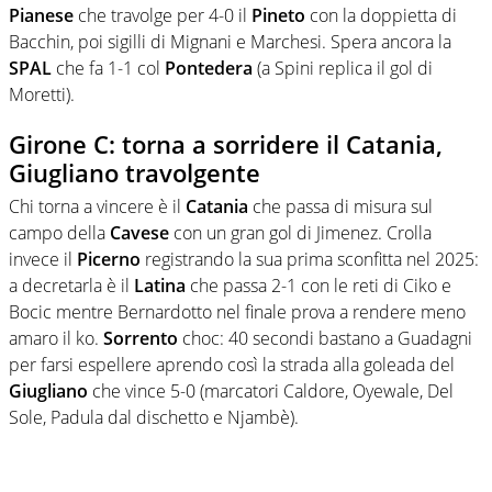
Pianese
che travolge per 4-0 il
Pineto
con la doppietta di
Bacchin, poi sigilli di Mignani e Marchesi. Spera ancora la
SPAL
che fa 1-1 col
Pontedera
(a Spini replica il gol di
Moretti).
Girone C: torna a sorridere il Catania,
Giugliano travolgente
Chi torna a vincere è il
Catania
che passa di misura sul
campo della
Cavese
con un gran gol di Jimenez. Crolla
invece il
Picerno
registrando la sua prima sconfitta nel 2025:
a decretarla è il
Latina
che passa 2-1 con le reti di Ciko e
Bocic mentre Bernardotto nel finale prova a rendere meno
amaro il ko.
Sorrento
choc: 40 secondi bastano a Guadagni
per farsi espellere aprendo così la strada alla goleada del
Giugliano
che vince 5-0 (marcatori Caldore, Oyewale, Del
Sole, Padula dal dischetto e Njambè).