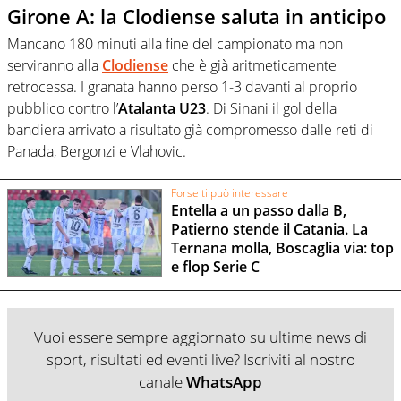
Girone A: la Clodiense saluta in anticipo
Mancano 180 minuti alla fine del campionato ma non
serviranno alla
Clodiense
che è già aritmeticamente
retrocessa. I granata hanno perso 1-3 davanti al proprio
pubblico contro l’
Atalanta U23
. Di Sinani il gol della
bandiera arrivato a risultato già compromesso dalle reti di
Panada, Bergonzi e Vlahovic.
Forse ti può interessare
Entella a un passo dalla B,
Patierno stende il Catania. La
Ternana molla, Boscaglia via: top
e flop Serie C
Vuoi essere sempre aggiornato su ultime news di
sport, risultati ed eventi live? Iscriviti al nostro
canale
WhatsApp