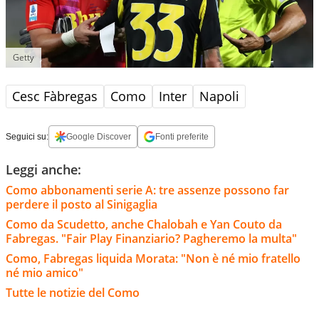
Getty
Cesc Fàbregas
Como
Inter
Napoli
Seguici su:
Google Discover
Fonti preferite
Leggi anche:
Como abbonamenti serie A: tre assenze possono far
perdere il posto al Sinigaglia
Como da Scudetto, anche Chalobah e Yan Couto da
Fabregas. "Fair Play Finanziario? Pagheremo la multa"
Como, Fabregas liquida Morata: "Non è né mio fratello
né mio amico"
Tutte le notizie del Como