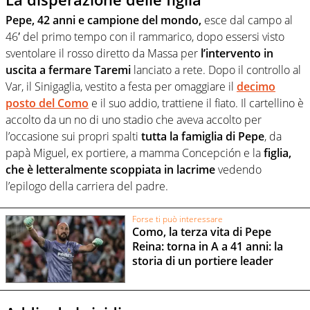
Pepe, 42 anni e campione del mondo,
esce dal campo al
46′ del primo tempo con il rammarico, dopo essersi visto
sventolare il rosso diretto da Massa per
l’intervento in
uscita a fermare Taremi
lanciato a rete. Dopo il controllo al
Var, il Sinigaglia, vestito a festa per omaggiare il
decimo
posto del Como
e il suo addio, trattiene il fiato. Il cartellino è
accolto da un no di uno stadio che aveva accolto per
l’occasione sui propri spalti
tutta la famiglia di Pepe
, da
papà Miguel, ex portiere, a mamma Concepción e la
figlia,
che è letteralmente scoppiata in lacrime
vedendo
l’epilogo della carriera del padre.
Forse ti può interessare
Como, la terza vita di Pepe
Reina: torna in A a 41 anni: la
storia di un portiere leader