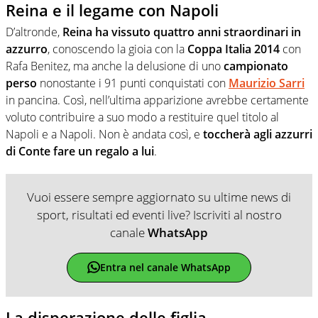
Reina e il legame con Napoli
D’altronde,
Reina ha vissuto quattro anni straordinari in
azzurro
, conoscendo la gioia con la
Coppa Italia 2014
con
Rafa Benitez, ma anche la delusione di uno
campionato
perso
nonostante i 91 punti conquistati con
Maurizio Sarri
in pancina. Così, nell’ultima apparizione avrebbe certamente
voluto contribuire a suo modo a restituire quel titolo al
Napoli e a Napoli. Non è andata così, e
toccherà agli azzurri
di Conte fare un regalo a lui
.
Vuoi essere sempre aggiornato su ultime news di
sport, risultati ed eventi live? Iscriviti al nostro
canale
WhatsApp
Entra nel canale WhatsApp
La disperazione delle figlia