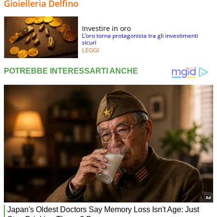
Gioielleria Delfino
Investire in oro
L’oro torna protagonista tra gli investimenti
sicuri
LEGGI