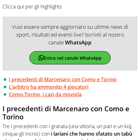
Clicca qui per gli highlights
Vuoi essere sempre aggiornato su ultime news di
sport, risultati ed eventi live? Iscriviti al nostro
canale
WhatsApp
Entra nel canale WhatsApp
I precedenti di Marcenaro con Como e Torino
L’arbitro ha ammonito 4 giocatori
Como-Torino, i casi da moviola
I precedenti di Marcenaro con Como e
Torino
Tre i precedenti con i granata (una vittoria, un pari e un ko),
cinque gli incroci con
i lariani che hanno sfatato un tabù