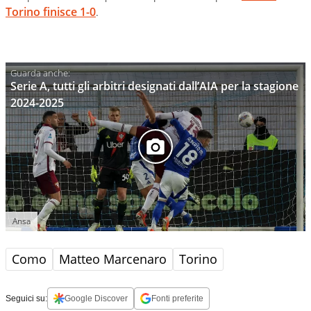
Torino finisce 1-0
.
Serie A, tutti gli arbitri designati dall’AIA per la stagione
2024-2025
Ansa
Como
Matteo Marcenaro
Torino
Seguici su:
Google Discover
Fonti preferite