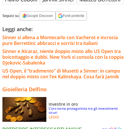
Seguici su:
Google Discover
Fonti preferite
Leggi anche:
Sinner si allena a Montecarlo con Vacherot e incrocia
pure Berrettini: abbracci e sorrisi tra italiani
Sinner e Alcaraz, niente doppio misto allo US Open tra
boicottaggio e dubbi. New York si consola con la coppia
Djokovic-Sabalenka
US Open, il “tradimento” di Musetti a Sinner: in campo
nel doppio misto con l’ex Kalinskaya. Cosa farà Jannik
Gioielleria Delfino
Investire in oro
L’oro torna protagonista tra gli investimenti
sicuri
LEGGI