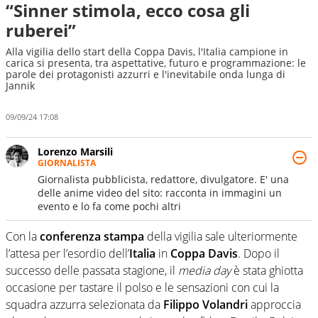
“Sinner stimola, ecco cosa gli
ruberei”
Alla vigilia dello start della Coppa Davis, l'Italia campione in
carica si presenta, tra aspettative, futuro e programmazione: le
parole dei protagonisti azzurri e l'inevitabile onda lunga di
Jannik
09/09/24 17:08
Lorenzo Marsili
GIORNALISTA
Giornalista pubblicista, redattore, divulgatore. E' una
delle anime video del sito: racconta in immagini un
evento e lo fa come pochi altri
Con la
conferenza stampa
della vigilia sale ulteriormente
l’attesa per l’esordio dell’
Italia
in
Coppa Davis
. Dopo il
successo delle passata stagione, il
media day
è stata ghiotta
occasione per tastare il polso e le sensazioni con cui la
squadra azzurra selezionata da
Filippo Volandri
approccia