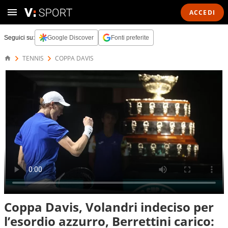
ACCEDI
Seguici su:
Google Discover
Fonti preferite
TENNIS
COPPA DAVIS
Coppa Davis, Volandri indeciso per
l’esordio azzurro, Berrettini carico: