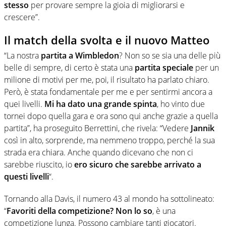
stesso
per provare sempre la gioia di migliorarsi e
crescere”.
Il match della svolta e il nuovo Matteo
“La nostra
partita a Wimbledon
? Non so se sia una delle più
belle di sempre, di certo è stata una
partita speciale
per un
milione di motivi per me, poi, il risultato ha parlato chiaro.
Però, è stata fondamentale per me e per sentirmi ancora a
quei livelli.
Mi ha dato una grande spinta
, ho vinto due
tornei dopo quella gara e ora sono qui anche grazie a quella
partita”, ha proseguito Berrettini, che rivela: “Vedere
Jannik
così in alto, sorprende, ma nemmeno troppo, perché la sua
strada era chiara. Anche quando dicevano che non ci
sarebbe riuscito, io
ero sicuro che sarebbe arrivato a
questi livelli
“.
Tornando alla Davis, il numero 43 al mondo ha sottolineato:
“
Favoriti della competizione? Non lo so
, è una
competizione lunga. Possono cambiare tanti giocatori.