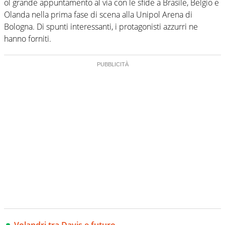
ol grande appuntamento al via con le sfide a Brasile, Belgio e
Olanda nella prima fase di scena alla Unipol Arena di
Bologna. Di spunti interessanti, i protagonisti azzurri ne
hanno forniti.
Volandri tra Davis e futuro