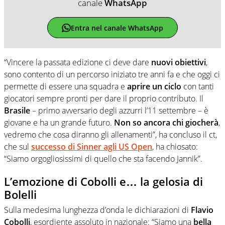
canale
WhatsApp
Entra nel canale WhatsApp
“Vincere la passata edizione ci deve dare
nuovi obiettivi
,
sono contento di un percorso iniziato tre anni fa e che oggi ci
permette di essere una squadra e
aprire un ciclo
con tanti
giocatori sempre pronti per dare il proprio contributo. Il
Brasile
– primo avversario degli azzurri l’11 settembre – è
giovane e ha un grande futuro.
Non so ancora chi giocherà
,
vedremo che cosa diranno gli allenamenti”, ha concluso il ct,
che sul
successo di Sinner agli US Open
, ha chiosato:
“Siamo orgogliosissimi di quello che sta facendo Jannik”.
L’emozione di Cobolli e… la gelosia di
Bolelli
Sulla medesima lunghezza d’onda le dichiarazioni di
Flavio
Cobolli
, esordiente assoluto in nazionale: “Siamo una
bella