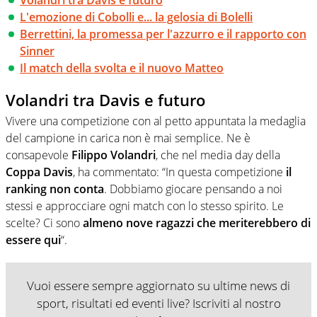
L'emozione di Cobolli e... la gelosia di Bolelli
Berrettini, la promessa per l'azzurro e il rapporto con
Sinner
Il match della svolta e il nuovo Matteo
Volandri tra Davis e futuro
Vivere una competizione con al petto appuntata la medaglia
del campione in carica non è mai semplice. Ne è
consapevole
Filippo Volandri
, che nel media day della
Coppa Davis
, ha commentato: “In questa competizione
il
ranking non conta
. Dobbiamo giocare pensando a noi
stessi e approcciare ogni match con lo stesso spirito. Le
scelte? Ci sono
almeno nove ragazzi che meriterebbero di
essere qui
“.
Vuoi essere sempre aggiornato su ultime news di
sport, risultati ed eventi live? Iscriviti al nostro