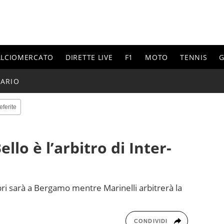
ALCIOMERCATO
DIRETTE LIVE
F1
MOTO
TENNIS
G
ARIO
eferite
ello è l’arbitro di Inter-
bri sarà a Bergamo mentre Marinelli arbitrerà la
CONDIVIDI