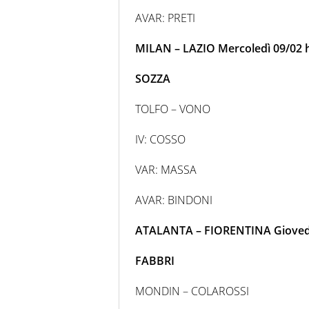
AVAR: PRETI
MILAN – LAZIO Mercoledì 09/02 h
SOZZA
TOLFO – VONO
IV: COSSO
VAR: MASSA
AVAR: BINDONI
ATALANTA – FIORENTINA Giovedì 
FABBRI
MONDIN – COLAROSSI