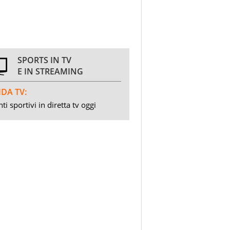
SPORTS IN TV
E IN STREAMING
DA TV:
ti sportivi in diretta tv oggi