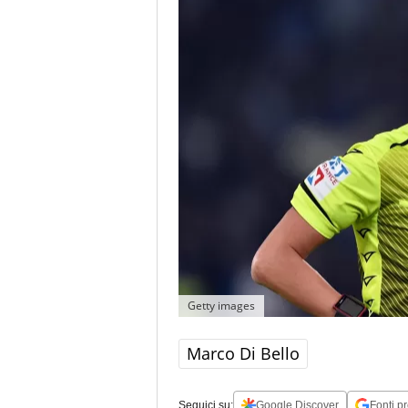
Getty images
Marco Di Bello
Seguici su:
Google Discover
Fonti pr