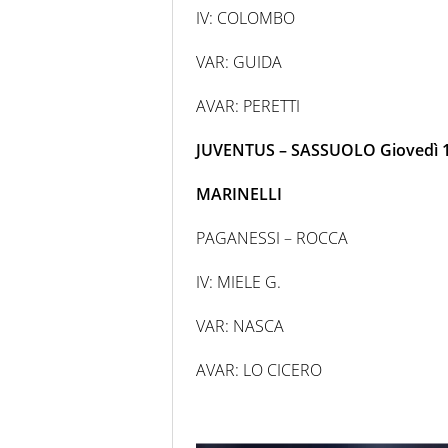
IV: COLOMBO
VAR: GUIDA
AVAR: PERETTI
JUVENTUS – SASSUOLO Giovedì 10
MARINELLI
PAGANESSI – ROCCA
IV: MIELE G.
VAR: NASCA
AVAR: LO CICERO