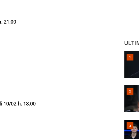
. 21.00
ULTI
10/02 h. 18.00