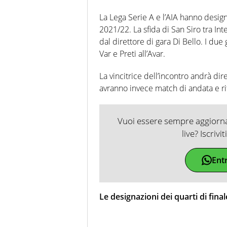
La Lega Serie A e l’AIA hanno designat
2021/22. La sfida di San Siro tra In
dal direttore di gara Di Bello. I du
Var e Preti all’Avar.
La vincitrice dell’incontro andrà di
avranno invece match di andata e ri
Vuoi essere sempre aggiornat
live? Iscrivi
Ent
Le designazioni dei quarti di final