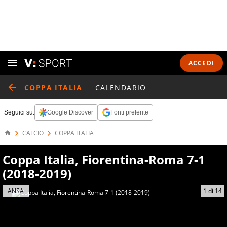
ACCEDI
COPPA ITALIA
CALENDARIO
Seguici su:
Google Discover
Fonti preferite
CALCIO
COPPA ITALIA
Coppa Italia, Fiorentina-Roma 7-1
(2018-2019)
ANSA
1
di
14