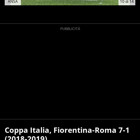
ANSA
10
di
14
Coppa Italia, Fiorentina-Roma 7-1
(2018-2019)