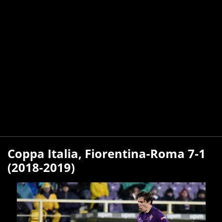
Coppa Italia, Fiorentina-Roma 7-1
(2018-2019)