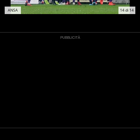
ANSA
14
di
14