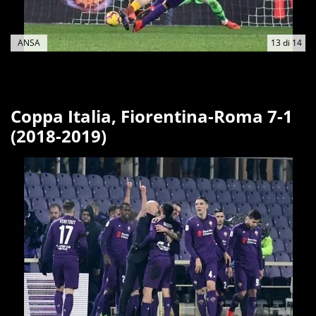
ANSA
13
di
14
Coppa Italia, Fiorentina-Roma 7-1
(2018-2019)