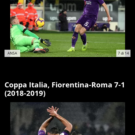
ANSA
7
di
14
Coppa Italia, Fiorentina-Roma 7-1
(2018-2019)