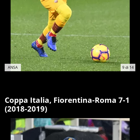
ANSA
9
di
14
Coppa Italia, Fiorentina-Roma 7-1
(2018-2019)