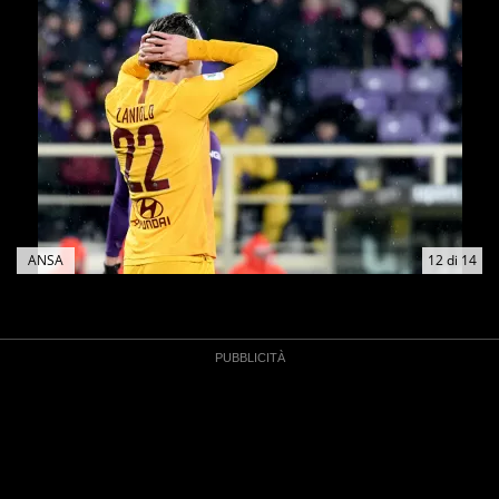
ANSA
12
di
14