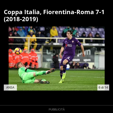
Coppa Italia, Fiorentina-Roma 7-1
(2018-2019)
ANSA
6
di
14