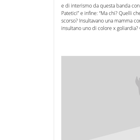
e di interismo da questa banda con l
Patetici” e infine: “Ma chi? Quelli ch
scorso? Insultavano una mamma con d
insultano uno di colore x goliardia? 