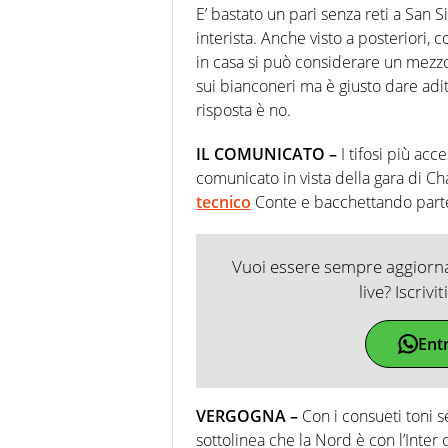
E’ bastato un pari senza reti a San 
interista. Anche visto a posteriori, 
in casa si può considerare un mezzo
sui bianconeri ma è giusto dare adit
risposta è no.
IL COMUNICATO –
I tifosi più acc
comunicato in vista della gara di C
tecnico
Conte e bacchettando parte 
Vuoi essere sempre aggiornat
live? Iscrivi
Ent
VERGOGNA –
Con i consueti toni s
sottolinea che la Nord è con l’Inter 