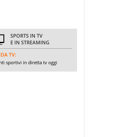
SPORTS IN TV
E IN STREAMING
DA TV:
ti sportivi in diretta tv oggi