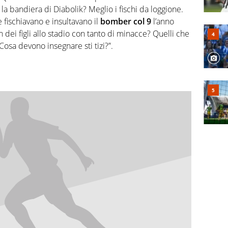
a bandiera di Diabolik? Meglio i fischi da loggione.
e fischiavano e insultavano il
bomber col 9
l’anno
ei figli allo stadio con tanto di minacce? Quelli che
Cosa devono insegnare sti tizi?”.