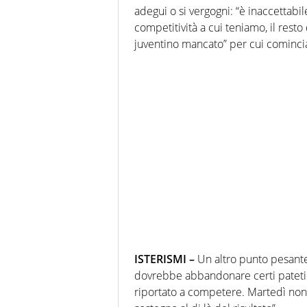
adegui o si vergogni: “è inaccettabile
competitività a cui teniamo, il resto 
juventino mancato” per cui comincia a
ISTERISMI –
Un altro punto pesante
dovrebbe abbandonare certi patetici 
riportato a competere. Martedì non 