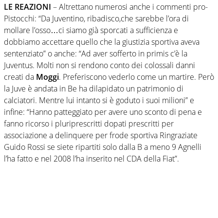
LE REAZIONI
– Altrettano numerosi anche i commenti pro-
Pistocchi: “Da Juventino, ribadisco,che sarebbe l’ora di
mollare l’osso…ci siamo già sporcati a sufficienza e
dobbiamo accettare quello che la giustizia sportiva aveva
sentenziato” o anche: “Ad aver sofferto in primis c’è la
Juventus. Molti non si rendono conto dei colossali danni
creati da
Moggi
. Preferiscono vederlo come un martire. Però
la Juve è andata in Be ha dilapidato un patrimonio di
calciatori. Mentre lui intanto si è goduto i suoi milioni” e
infine: “Hanno patteggiato per avere uno sconto di pena e
fanno ricorso i pluriprescritti dopati prescritti per
associazione a delinquere per frode sportiva Ringraziate
Guido Rossi se siete ripartiti solo dalla B a meno 9 Agnelli
l’ha fatto e nel 2008 l’ha inserito nel CDA della Fiat”.