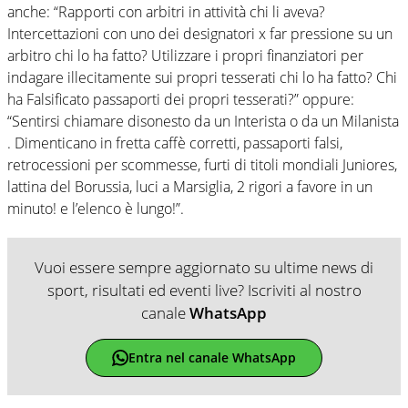
anche: “Rapporti con arbitri in attività chi li aveva?
Intercettazioni con uno dei designatori x far pressione su un
arbitro chi lo ha fatto? Utilizzare i propri finanziatori per
indagare illecitamente sui propri tesserati chi lo ha fatto? Chi
ha Falsificato passaporti dei propri tesserati?” oppure:
“Sentirsi chiamare disonesto da un Interista o da un Milanista
. Dimenticano in fretta caffè corretti, passaporti falsi,
retrocessioni per scommesse, furti di titoli mondiali Juniores,
lattina del Borussia, luci a Marsiglia, 2 rigori a favore in un
minuto! e l’elenco è lungo!”.
Vuoi essere sempre aggiornato su ultime news di
sport, risultati ed eventi live? Iscriviti al nostro
canale
WhatsApp
Entra nel canale WhatsApp