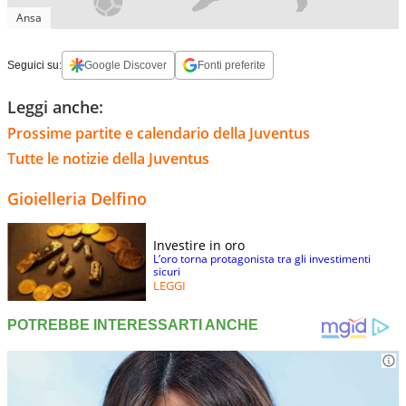
Ansa
Seguici su:
Google Discover
Fonti preferite
Leggi anche:
Prossime partite e calendario della Juventus
Tutte le notizie della Juventus
Gioielleria Delfino
Investire in oro
L’oro torna protagonista tra gli investimenti
sicuri
LEGGI