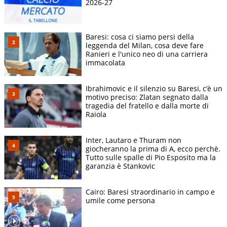
2026-27
Baresi: cosa ci siamo persi della
leggenda del Milan, cosa deve fare
Ranieri e l'unico neo di una carriera
immacolata
Ibrahimovic e il silenzio su Baresi, c’è un
motivo preciso: Zlatan segnato dalla
tragedia del fratello e dalla morte di
Raiola
Inter, Lautaro e Thuram non
giocheranno la prima di A, ecco perchè.
Tutto sulle spalle di Pio Esposito ma la
garanzia è Stankovic
Cairo: Baresi straordinario in campo e
umile come persona