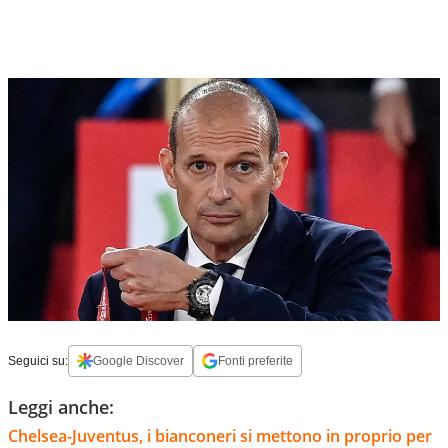
Seguici su:
Google Discover
Fonti preferite
Leggi anche:
Chelsea-Juventus, i bianconeri si mettono in proprio per