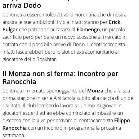
arriva Dodo
Continua a essere molto attiva la Fiorentina che dimostra
ancora le sue ambizioni. I viola infatti stanno per
Erick
Pulgar
che potrebbe accasarsi al
Flamengo
, un piccolo
sacrificio però per dare un nuovo scossone al mercato in
entrata con il possibile arrivo di Dodo. Il centrocampista
infatti lascerebbe libero lo slot di extracomunitario al
giocatore dello Shakhtar.
Il Monza non si ferma: incontro per
Ranocchia
Continua il mercato spumeggiante del
Monza
che alla sua
prima stagione in serie A si lancia subito alla caccia di un bel
risultato. Il club lombardo lavora su un mix di giovani e
giocatori esperti ed avrebbe cominciato a imbastire un
discorso con la Juve per arrivare al centrocampista
Filippo
Ranocchia
con un incontro in programma la prossima
settimana.