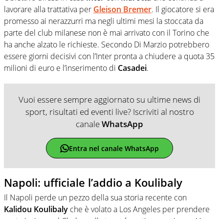
lavorare alla trattativa per
Gleison Bremer
. Il giocatore si era
promesso ai nerazzurri ma negli ultimi mesi la stoccata da
parte del club milanese non è mai arrivato con il Torino che
ha anche alzato le richieste. Secondo Di Marzio potrebbero
essere giorni decisivi con l’Inter pronta a chiudere a quota 35
milioni di euro e l’inserimento di
Casadei
.
Vuoi essere sempre aggiornato su ultime news di
sport, risultati ed eventi live? Iscriviti al nostro
canale
WhatsApp
Entra nel canale WhatsApp
Napoli: ufficiale l’addio a Koulibaly
Il Napoli perde un pezzo della sua storia recente con
Kalidou Koulibaly
che è volato a Los Angeles per prendere