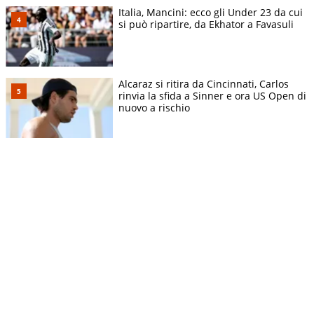
Italia, Mancini: ecco gli Under 23 da cui
si può ripartire, da Ekhator a Favasuli
Alcaraz si ritira da Cincinnati, Carlos
rinvia la sfida a Sinner e ora US Open di
nuovo a rischio