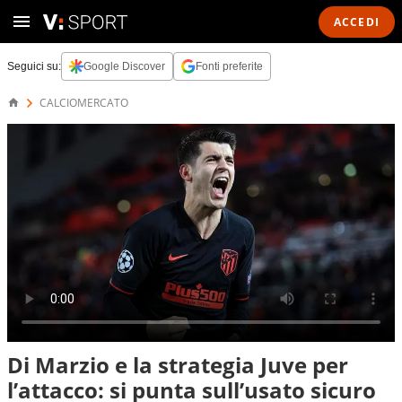
ACCEDI
Seguici su:
Google Discover
Fonti preferite
CALCIOMERCATO
Di Marzio e la strategia Juve per
l’attacco: si punta sull’usato sicuro