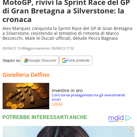
MotoGP, rivivi la Sprint Race del GP
di Gran Bretagna a Silverstone: la
cronaca
Alex Marquez conquista la Sprint Race del GP di Gran Bretagna
a Silverstone, resistendo al tentativo di rimonta di Marco
Bezzecchi. Male le Ducati ufficiali, delude Pecco Bagnaia
05/08/23 15:00
Aggiornamento:
05/08/23 17:32
Seguici su:
Google Discover
Fonti preferite
Gioielleria Delfino
Investire in oro
L’oro torna protagonista tra gli investimenti
sicuri
LEGGI