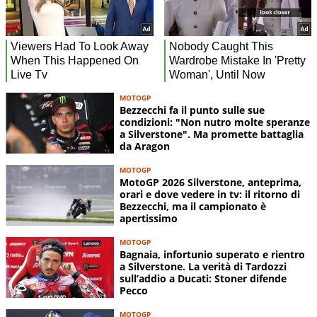
MOTOGP
Bezzecchi fa il punto sulle sue
condizioni: "Non nutro molte speranze
a Silverstone". Ma promette battaglia
da Aragon
MOTOGP
MotoGP 2026 Silverstone, anteprima,
orari e dove vedere in tv: il ritorno di
Bezzecchi, ma il campionato è
apertissimo
MOTOGP
Bagnaia, infortunio superato e rientro
a Silverstone. La verità di Tardozzi
sull’addio a Ducati: Stoner difende
Pecco
MOTOGP