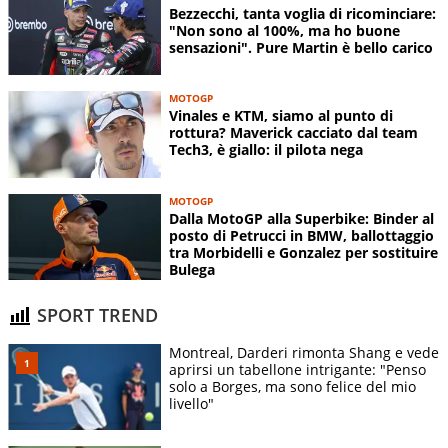
Bezzecchi, tanta voglia di ricominciare:
"Non sono al 100%, ma ho buone
sensazioni". Pure Martin è bello carico
MOTOGP
Vinales e KTM, siamo al punto di
rottura? Maverick cacciato dal team
Tech3, è giallo: il pilota nega
MOTOGP
Dalla MotoGP alla Superbike: Binder al
posto di Petrucci in BMW, ballottaggio
tra Morbidelli e Gonzalez per sostituire
Bulega
SPORT TREND
Montreal, Darderi rimonta Shang e vede
aprirsi un tabellone intrigante: "Penso
solo a Borges, ma sono felice del mio
livello"