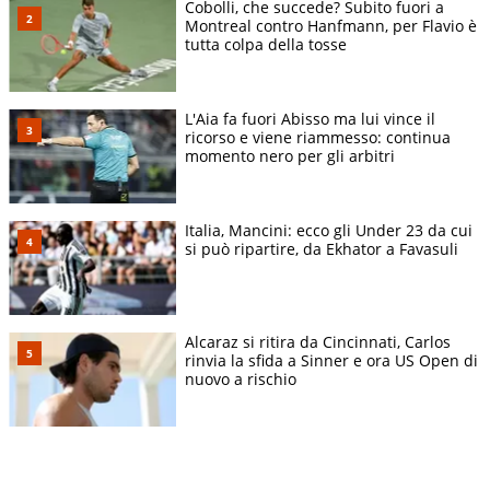
Cobolli, che succede? Subito fuori a
Montreal contro Hanfmann, per Flavio è
tutta colpa della tosse
L'Aia fa fuori Abisso ma lui vince il
ricorso e viene riammesso: continua
momento nero per gli arbitri
Italia, Mancini: ecco gli Under 23 da cui
si può ripartire, da Ekhator a Favasuli
Alcaraz si ritira da Cincinnati, Carlos
rinvia la sfida a Sinner e ora US Open di
nuovo a rischio