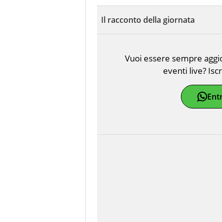
Il racconto della giornata
Vuoi essere sempre aggior
eventi live? Isc
Ent