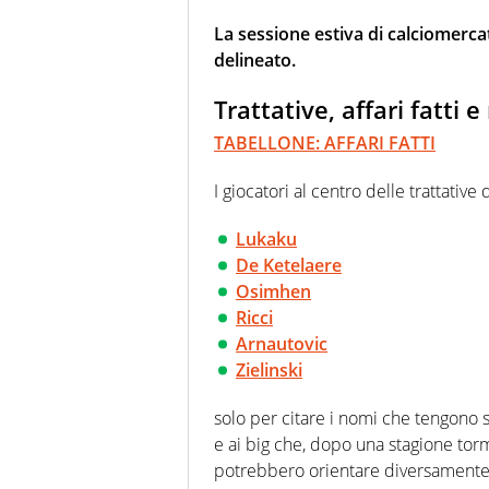
La
sessione estiva di calciomerc
delineato.
Trattative, affari fatti
TABELLONE: AFFARI FATTI
I giocatori al centro delle trattative
Lukaku
De Ketelaere
Osimhen
Ricci
Arnautovic
Zielinski
solo per citare i nomi che tengono su
e ai big che, dopo una stagione torm
potrebbero orientare diversamente 