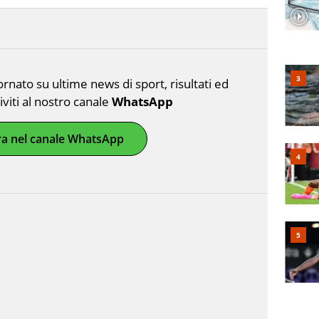
nato su ultime news di sport, risultati ed
riviti al nostro canale
WhatsApp
ra nel canale WhatsApp