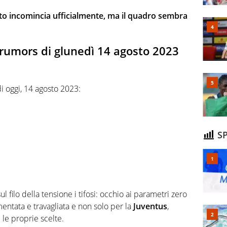
ato incomincia ufficialmente, ma il quadro sembra
 e rumors di glunedì 14 agosto 2023
 di oggi, 14 agosto 2023:
SP
l filo della tensione i tifosi: occhio ai parametri zero
entata e travagliata e non solo per la
Juventus
,
le proprie scelte.