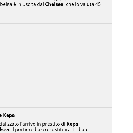
 belga è in uscita dal
Chelsea
, che lo valuta 45
le Kepa
ializzato l’arrivo in prestito di
Kepa
lsea
. Il portiere basco sostituirà Thibaut