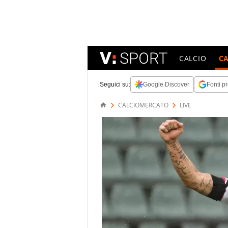
CALCIO
C
Seguici su:
Google Discover
Fonti pr
CALCIOMERCATO
LIVE