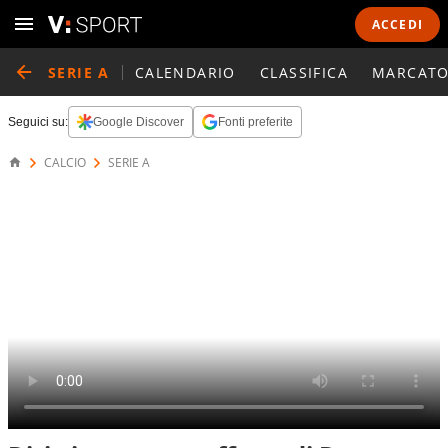
ACCEDI
SERIE A
CALENDARIO
CLASSIFICA
MARCATO
Seguici su:
Google Discover
Fonti preferite
CALCIO
SERIE A