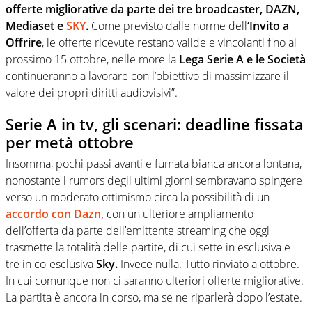
offerte migliorative da parte dei tre broadcaster, DAZN,
Mediaset e
SKY
.
Come previsto dalle norme dell
‘Invito a
Offrire
, le offerte ricevute restano valide e vincolanti fino al
prossimo 15 ottobre, nelle more la
Lega Serie A e le Società
continueranno a lavorare con l’obiettivo di massimizzare il
valore dei propri diritti audiovisivi”.
Serie A in tv, gli scenari: deadline fissata
per metà ottobre
Insomma, pochi passi avanti e fumata bianca ancora lontana,
nonostante i rumors degli ultimi giorni sembravano spingere
verso un moderato ottimismo circa la possibilità di un
accordo con Dazn,
con un ulteriore ampliamento
dell’offerta da parte dell’emittente streaming che oggi
trasmette la totalità delle partite, di cui sette in esclusiva e
tre in co-esclusiva
Sky.
Invece nulla. Tutto rinviato a ottobre.
In cui comunque non ci saranno ulteriori offerte migliorative.
La partita è ancora in corso, ma se ne riparlerà dopo l’estate.