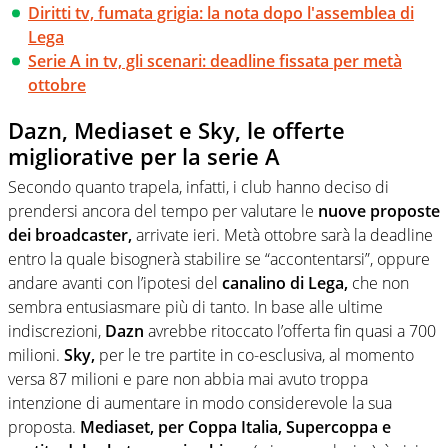
Diritti tv, fumata grigia: la nota dopo l'assemblea di
Lega
Serie A in tv, gli scenari: deadline fissata per metà
ottobre
Dazn, Mediaset e Sky, le offerte
migliorative per la serie A
Secondo quanto trapela, infatti, i club hanno deciso di
prendersi ancora del tempo per valutare le
nuove proposte
dei broadcaster,
arrivate ieri. Metà ottobre sarà la deadline
entro la quale bisognerà stabilire se “accontentarsi”, oppure
andare avanti con l’ipotesi del
canalino di Lega,
che non
sembra entusiasmare più di tanto. In base alle ultime
indiscrezioni,
Dazn
avrebbe ritoccato l’offerta fin quasi a 700
milioni.
Sky,
per le tre partite in co-esclusiva, al momento
versa 87 milioni e pare non abbia mai avuto troppa
intenzione di aumentare in modo considerevole la sua
proposta.
Mediaset, per Coppa Italia, Supercoppa e