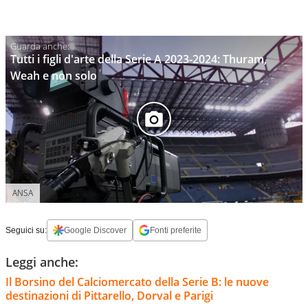
Tutti i figli d'arte della Serie A 2023-2024: Thuram,
Weah e non solo
ANSA
Seguici su:
Google Discover
Fonti preferite
Leggi anche:
Il Borsino del Calciomercato della Serie B: le nuove
destinazioni di Pittarello, Dorval e Parigi