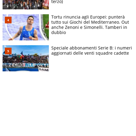
terzo)
Tortu rinuncia agli Europei: punterà
tutto sui Giochi del Mediterraneo. Out
anche Zenoni e Simonelli. Tamberi in
dubbio
Speciale abbonamenti Serie B: i numeri
aggiornati delle venti squadre cadette