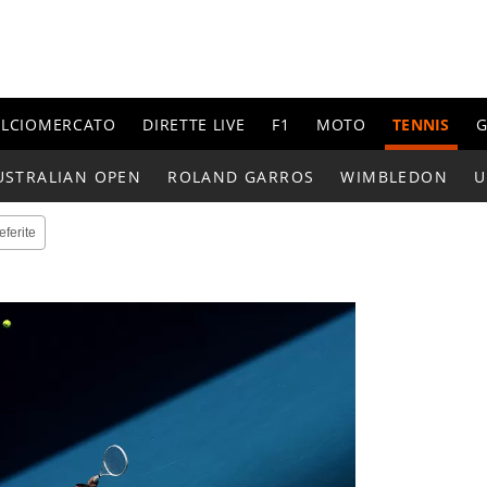
ALCIOMERCATO
DIRETTE LIVE
F1
MOTO
TENNIS
G
USTRALIAN OPEN
ROLAND GARROS
WIMBLEDON
U
eferite