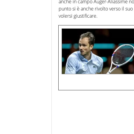
anche in campo Auger-Aliassime non
punto si è anche rivolto verso il su
volersi giustificare.