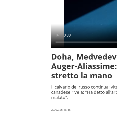
Doha, Medvedev s
Auger-Aliassime:
stretto la mano
Il calvario del russo continua: vi
canadese rivela: "Ha detto all'a
malato".
20/02/25 18:48