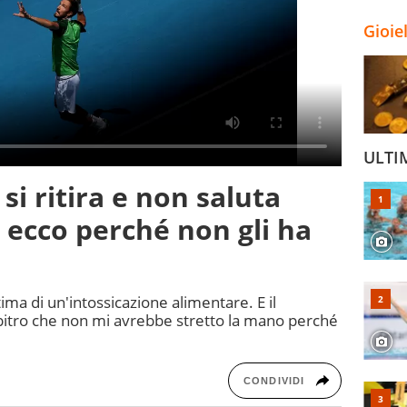
Gioie
ULTI
i ritira e non saluta
 ecco perché non gli ha
ttima di un'intossicazione alimentare. E il
rbitro che non mi avrebbe stretto la mano perché
CONDIVIDI