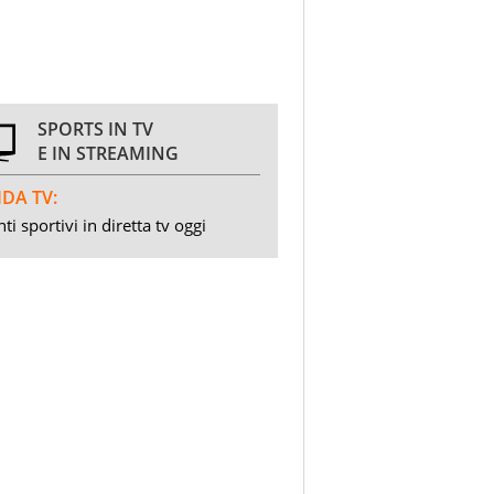
SPORTS IN TV
E IN STREAMING
DA TV:
ti sportivi in diretta tv oggi