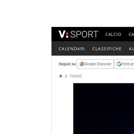
CALCIO
C
CALENDARI
CLASSIFICHE
A
Seguici su:
Google Discover
Fonti pr
TENNIS