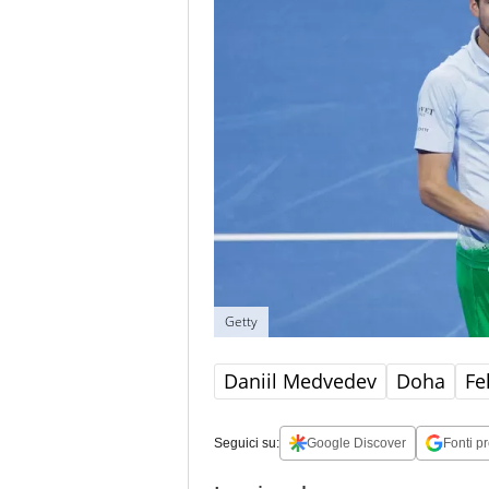
Getty
Daniil Medvedev
Doha
Fe
Seguici su:
Google Discover
Fonti pr