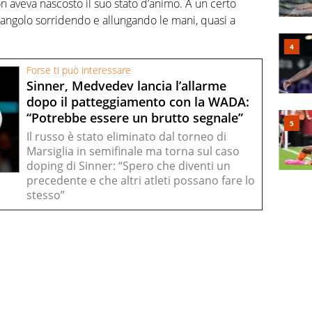
 aveva nascosto il suo stato d’animo. A un certo
o angolo sorridendo e allungando le mani, quasi a
Forse ti può interessare
Sinner, Medvedev lancia l’allarme
dopo il patteggiamento con la WADA:
“Potrebbe essere un brutto segnale”
Il russo è stato eliminato dal torneo di
Marsiglia in semifinale ma torna sul caso
doping di Sinner: “Spero che diventi un
precedente e che altri atleti possano fare lo
stesso”