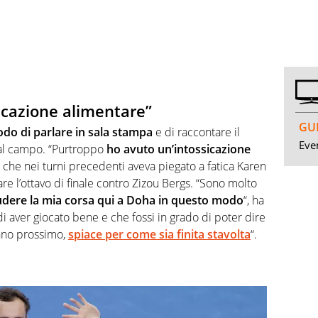
ssicazione alimentare”
GUI
o di parlare in sala stampa
e di raccontare il
Even
dal campo. “Purtroppo
ho avuto un’intossicazione
so che nei turni precedenti aveva piegato a fatica Karen
e l’ottavo di finale contro Zizou Bergs. “Sono molto
dere la mia corsa qui a Doha in questo modo
“, ha
aver giocato bene e che fossi in grado di poter dire
anno prossimo,
spiace per come sia finita stavolta
“.