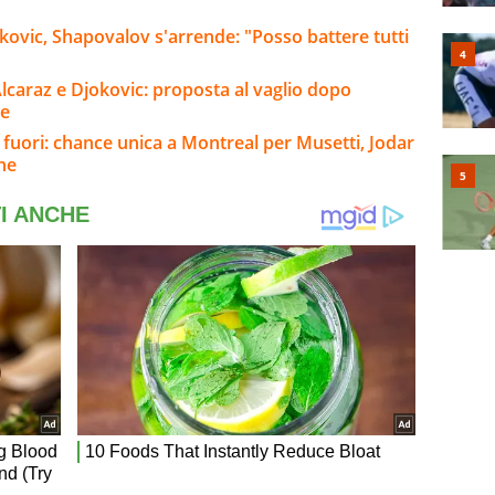
okovic, Shapovalov s'arrende: "Posso battere tutti
lcaraz e Djokovic: proposta al vaglio dopo
ne
 fuori: chance unica a Montreal per Musetti, Jodar
ine