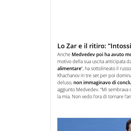
Lo Zar e il ritiro: “Into
Anche
Medvedev poi ha avuto mod
motivo della sua uscita anticipata 
alimentare
“, ha sottolineato il rus
Khachanov in tre set per poi dominar
deluso,
non immaginavo di conclu
aggiunto Medvedev. “Mi sembrava di 
la mia. Non vedo l’ora di tornare l’