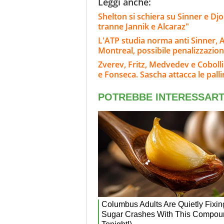
Leggi anche:
Shelton si schiera su Sinner e Dj
tranne Jannik e Alcaraz"
L'ATP studia norma anti Sinner, A
Montreal, possibile penalizzazio
Zverev, Fritz, Medvedev e Cobolli
e Fonseca. Sascha attacca le pall