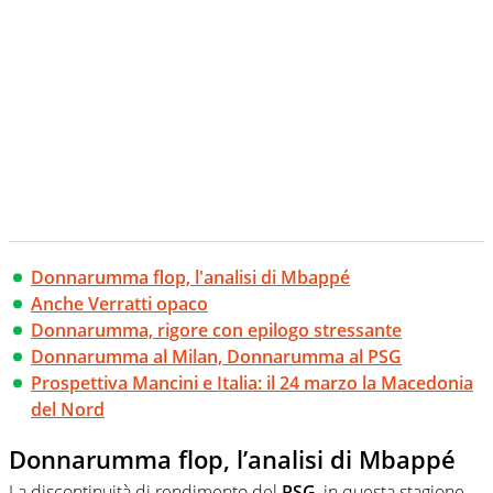
Donnarumma flop, l'analisi di Mbappé
Anche Verratti opaco
Donnarumma, rigore con epilogo stressante
Donnarumma al Milan, Donnarumma al PSG
Prospettiva Mancini e Italia: il 24 marzo la Macedonia
del Nord
Donnarumma flop, l’analisi di Mbappé
La discontinuità di rendimento del
PSG
, in questa stagione,