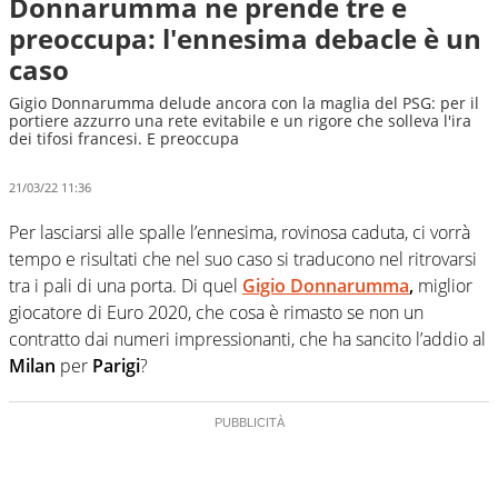
Donnarumma ne prende tre e
preoccupa: l'ennesima debacle è un
caso
Gigio Donnarumma delude ancora con la maglia del PSG: per il
portiere azzurro una rete evitabile e un rigore che solleva l'ira
dei tifosi francesi. E preoccupa
21/03/22 11:36
Per lasciarsi alle spalle l’ennesima, rovinosa caduta, ci vorrà
tempo e risultati che nel suo caso si traducono nel ritrovarsi
tra i pali di una porta. Di quel
Gigio Donnarumma
,
miglior
giocatore di Euro 2020, che cosa è rimasto se non un
contratto dai numeri impressionanti, che ha sancito l’addio al
Milan
per
Parigi
?