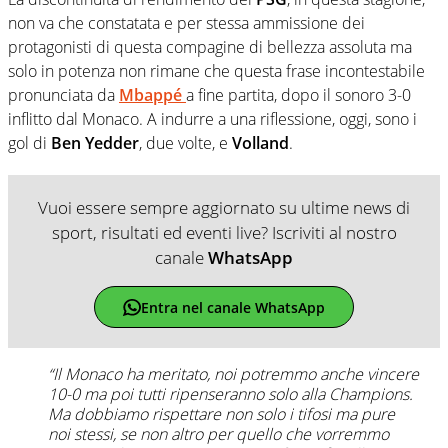
non va che constatata e per stessa ammissione dei
protagonisti di questa compagine di bellezza assoluta ma
solo in potenza non rimane che questa frase incontestabile
pronunciata da
Mbappé
a fine partita, dopo il sonoro 3-0
inflitto dal Monaco. A indurre a una riflessione, oggi, sono i
gol di
Ben Yedder
, due volte, e
Volland
.
Vuoi essere sempre aggiornato su ultime news di
sport, risultati ed eventi live? Iscriviti al nostro
canale
WhatsApp
Entra nel canale WhatsApp
“Il Monaco ha meritato, noi potremmo anche vincere
10-0 ma poi tutti ripenseranno solo alla Champions.
Ma dobbiamo rispettare non solo i tifosi ma pure
noi stessi, se non altro per quello che vorremmo