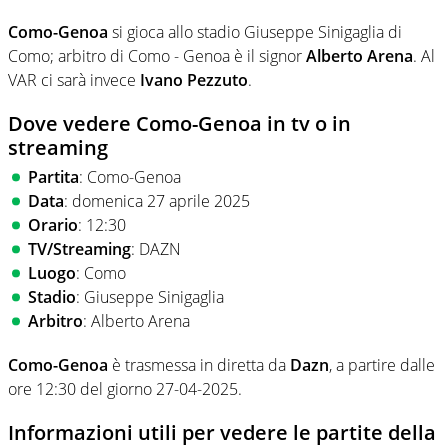
Como-Genoa
si gioca allo stadio Giuseppe Sinigaglia di
Como; arbitro di Como - Genoa è il signor
Alberto Arena
. Al
VAR ci sarà invece
Ivano Pezzuto
.
Dove vedere Como-Genoa in tv o in
streaming
Partita
: Como-Genoa
Data
: domenica 27 aprile 2025
Orario
: 12:30
TV/Streaming
: DAZN
Luogo
: Como
Stadio
: Giuseppe Sinigaglia
Arbitro
: Alberto Arena
Como-Genoa
è trasmessa in diretta da
Dazn
, a partire dalle
ore 12:30 del giorno 27-04-2025.
Informazioni utili per vedere le partite della