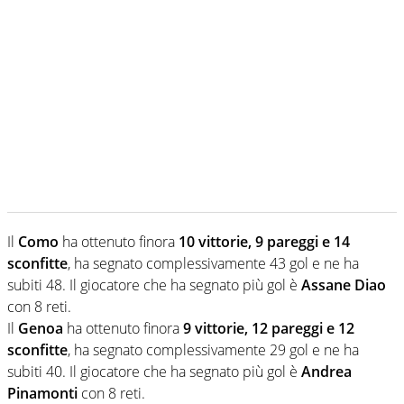
Il
Como
ha ottenuto finora
10 vittorie, 9 pareggi e 14
sconfitte
, ha segnato complessivamente 43 gol e ne ha
subiti 48. Il giocatore che ha segnato più gol è
Assane Diao
con 8 reti.
Il
Genoa
ha ottenuto finora
9 vittorie, 12 pareggi e 12
sconfitte
, ha segnato complessivamente 29 gol e ne ha
subiti 40. Il giocatore che ha segnato più gol è
Andrea
Pinamonti
con 8 reti.