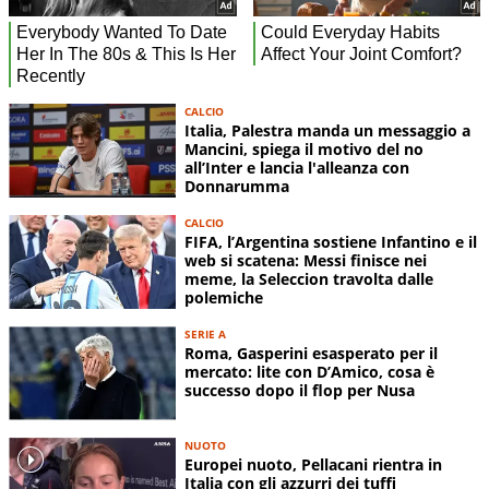
CALCIO
Italia, Palestra manda un messaggio a
Mancini, spiega il motivo del no
all’Inter e lancia l'alleanza con
Donnarumma
CALCIO
FIFA, l’Argentina sostiene Infantino e il
web si scatena: Messi finisce nei
meme, la Seleccion travolta dalle
polemiche
SERIE A
Roma, Gasperini esasperato per il
mercato: lite con D’Amico, cosa è
successo dopo il flop per Nusa
NUOTO
Europei nuoto, Pellacani rientra in
Italia con gli azzurri dei tuffi