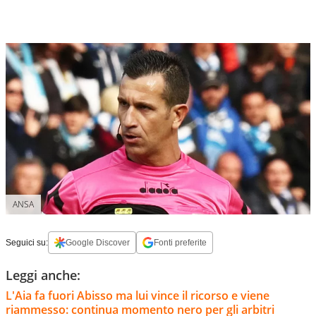
ANSA
Seguici su:
Google Discover
Fonti preferite
Leggi anche:
L'Aia fa fuori Abisso ma lui vince il ricorso e viene
riammesso: continua momento nero per gli arbitri