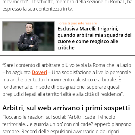
movimento”. Il fischietto, membro della sezione di Roma1, ha
espresso la sua contentezza in tv.
Forse ti può interessare
Esclusiva Marelli: I rigorini,
quando arbitrai mia squadra del
cuore e come reagisco alle
critiche
“Sarei contento di arbitrare più volte sia la Roma che la Lazio
– ha aggiunto
Doveri
– Una soddisfazione a livello personale
ma anche per tutto il movimento calcistico e arbitrale. È
fondamentale, in sede di designazione, superare questi
pregiudizi legati alla territorialità e alla città di residenza”.
Arbitri, sul web arrivano i primi sospetti
Fioccano le reazioni sui social: “Arbitri, cade il vincolo
territoriale…e guarda un po’ con chi cade? epperò piangono
sempre. Record delle espulsioni avversarie e dei rigori