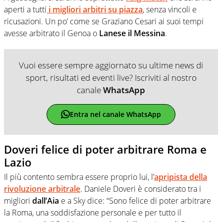
aperti a tutti
i migliori arbitri su piazza
, senza vincoli e
ricusazioni. Un po’ come se Graziano Cesari ai suoi tempi
avesse arbitrato il Genoa o
Lanese il Messina
.
Vuoi essere sempre aggiornato su ultime news di
sport, risultati ed eventi live? Iscriviti al nostro
canale
WhatsApp
Entra nel canale WhatsApp
Doveri felice di poter arbitrare Roma e
Lazio
Il più contento sembra essere proprio lui, l’
apripista della
rivoluzione arbitrale
. Daniele Doveri è considerato tra i
migliori
dall’Aia
e a Sky dice: “Sono felice di poter arbitrare
la Roma, una soddisfazione personale e per tutto il