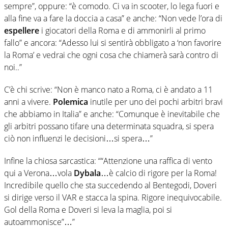
sempre”, oppure: “è comodo. Ci va in scooter, lo lega fuori e
alla fine va a fare la doccia a casa” e anche: “Non vede l’ora di
espellere
i giocatori della Roma e di ammonirli al primo
fallo” e ancora: “Adesso lui si sentirà obbligato a ‘non favorire
la Roma’ e vedrai che ogni cosa che chiamerà sarà contro di
noi..”
C’è chi scrive: “Non è manco nato a Roma, ci è andato a 11
anni a vivere.
Polemica
inutile per uno dei pochi arbitri bravi
che abbiamo in Italia” e anche: “Comunque è inevitabile che
gli arbitri possano tifare una determinata squadra, si spera
ciò non influenzi le decisioni…si spera…”
Infine la chiosa sarcastica: ““Attenzione una raffica di vento
qui a Verona…vola
Dybala
…è calcio di rigore per la Roma!
Incredibile quello che sta succedendo al Bentegodi, Doveri
si dirige verso il VAR e stacca la spina. Rigore inequivocabile.
Gol della Roma e Doveri si leva la maglia, poi si
autoammonisce”…”