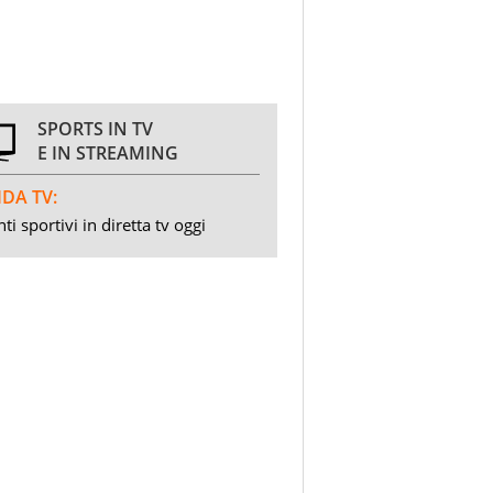
SPORTS IN TV
E IN STREAMING
DA TV:
ti sportivi in diretta tv oggi