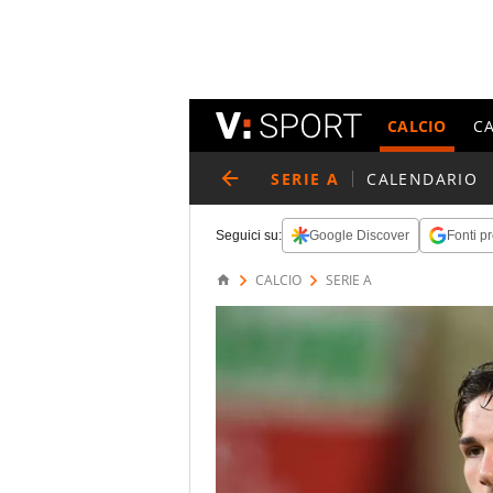
CALCIO
C
SERIE A
CALENDARIO
Seguici su:
Google Discover
Fonti pr
CALCIO
SERIE A