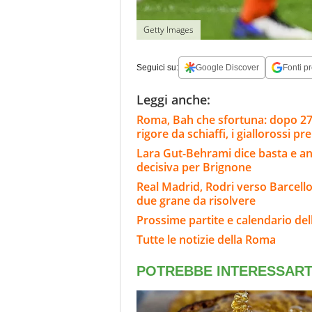
Getty Images
Seguici su:
Google Discover
Fonti pr
Leggi anche:
Roma, Bah che sfortuna: dopo 27' 
rigore da schiaffi, i giallorossi pr
Lara Gut-Behrami dice basta e annu
decisiva per Brignone
Real Madrid, Rodri verso Barcello
due grane da risolvere
Prossime partite e calendario de
Tutte le notizie della Roma