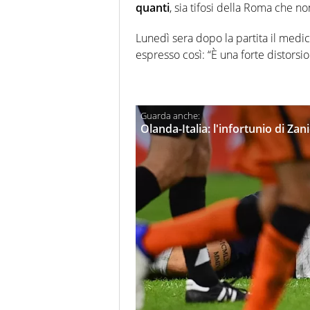
quanti
, sia tifosi della Roma che n
Lunedì sera dopo la partita il medic
espresso così: “È una forte distorsi
Olanda-Italia: l'infortunio di Za