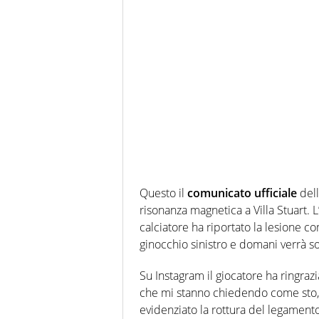
Questo il
comunicato ufficiale
del
risonanza magnetica a Villa Stuart. L
calciatore ha riportato la lesione 
ginocchio sinistro e domani verrà so
Su Instagram il giocatore ha ringrazi
che mi stanno chiedendo come sto, s
evidenziato la rottura del legamento