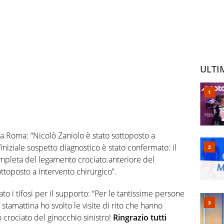
ULTI
la Roma: “Nicolò Zaniolo è stato sottoposto a
’iniziale sospetto diagnostico è stato confermato: il
completa del legamento crociato anteriore del
ttoposto a intervento chirurgico”.
ato i tifosi per il supporto: “Per le tantissime persone
tamattina ho svolto le visite di rito che hanno
 crociato del ginocchio sinistro!
Ringrazio tutti