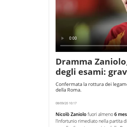
Dramma Zaniolo, è
degli esami: gra
Confermata la rottura dei legame
della Roma.
08/09/20 10:17
Nicolò Zaniolo
fuori almeno
6 mes
l’infortunio rimediato nella partita d