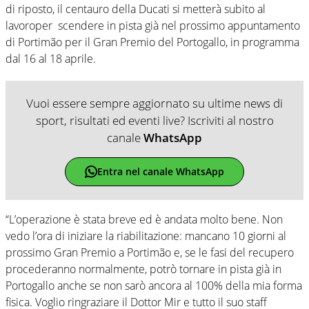
di riposto, il centauro della Ducati si metterà subito al
lavoroper scendere in pista già nel prossimo appuntamento
di Portimão per il Gran Premio del Portogallo, in programma
dal 16 al 18 aprile.
Vuoi essere sempre aggiornato su ultime news di
sport, risultati ed eventi live? Iscriviti al nostro
canale
WhatsApp
Entra nel canale WhatsApp
“L’operazione è stata breve ed è andata molto bene. Non
vedo l’ora di iniziare la riabilitazione: mancano 10 giorni al
prossimo Gran Premio a Portimão e, se le fasi del recupero
procederanno normalmente, potrò tornare in pista già in
Portogallo anche se non sarò ancora al 100% della mia forma
fisica. Voglio ringraziare il Dottor Mir e tutto il suo staff