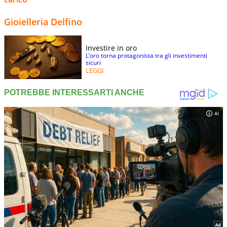
Gioielleria Delfino
Investire in oro
L’oro torna protagonista tra gli investimenti
sicuri
LEGGI