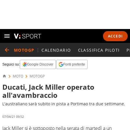
ACCEDI
MOTOGP
CALENDARIO
CLASSIFICA PILOTI
P
Seguici su:
Google Discover
Fonti preferite
MOTO
MOTOGP
Ducati, Jack Miller operato
all'avambraccio
L'australiano sarà subito in pista a Portimao tra due settimane.
07/04/21 09:52
Jack Miller si è sottoposto nella serata di martedì a un