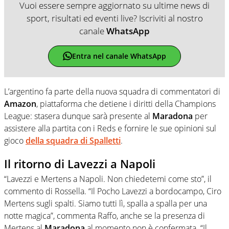
Vuoi essere sempre aggiornato su ultime news di
sport, risultati ed eventi live? Iscriviti al nostro
canale
WhatsApp
Entra nel canale WhatsApp
L’argentino fa parte della nuova squadra di commentatori di
Amazon
, piattaforma che detiene i diritti della Champions
League: stasera dunque sarà presente al
Maradona
per
assistere alla partita con i Reds e fornire le sue opinioni sul
gioco
della squadra di Spalletti
.
Il ritorno di Lavezzi a Napoli
“Lavezzi e Mertens a Napoli. Non chiedetemi come sto”, il
commento di Rossella. “Il Pocho Lavezzi a bordocampo, Ciro
Mertens sugli spalti. Siamo tutti lì, spalla a spalla per una
notte magica”, commenta Raffo, anche se la presenza di
Mertens al
Maradona
al momento non è confermata. “Il