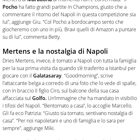
Pocho
ha fatto grandi partite in Champions, giusto che a
commentare il ritorno del Napoli in questa competizione sia
lui”, aggiunge Giu. “Col Pocho a bordocampo sento che
giocheremo con uno in più. Bravi quelli di Amazon a puntare
su di lui”, commenta Betty.
Mertens e la nostalgia di Napoli
Dries Mertens, invece, è tornato a Napoli con tutta la famiglia
per la sua prima visita da quando s’è trasferito a Istanbul per
giocare con il
Galatasaray
. “Goodmorning”, scrive
l’attaccante belga a corredo di una foto che lo vede di spalle,
con in braccio il figlio Ciro, sul balcone della sua casa
affacciata sul
Golfo.
Un’immagine che ha mandato in visibilio
i tifosi del Napoli. “Bentornato a casa”, lo accoglie Marcello.
Gli fa eco Patrizia: “Giusto sia tornato, sentivano nostalgia di
casa”. “Per noi napoletani e uno di famiglia e lo sara per
sempre”, aggiunge Miki.