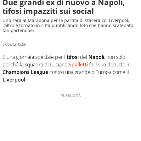
Due grandi ex di nuovo a Napoli,
tifosi impazziti sui social
Uno sarà al Maradona per la partita di stasera col Liverpool,
l’altro è tornato in città pubblicando foto che hanno scatenato i
fan partenopei
07/09/22 15:56
È una giornata speciale per i
tifosi
del
Napoli
, non solo
perché la squadra di Luciano
Spalletti
fa il suo debutto in
Champions League
contro una grande d’Europa come il
Liverpool
.