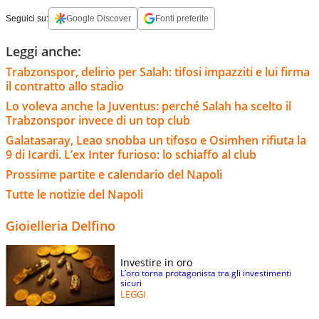
Seguici su:
Google Discover
Fonti preferite
Leggi anche:
Trabzonspor, delirio per Salah: tifosi impazziti e lui firma
il contratto allo stadio
Lo voleva anche la Juventus: perché Salah ha scelto il
Trabzonspor invece di un top club
Galatasaray, Leao snobba un tifoso e Osimhen rifiuta la
9 di Icardi. L’ex Inter furioso: lo schiaffo al club
Prossime partite e calendario del Napoli
Tutte le notizie del Napoli
Gioielleria Delfino
Investire in oro
L’oro torna protagonista tra gli investimenti
sicuri
LEGGI