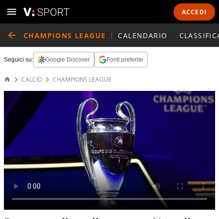
ACCEDI
CHAMPIONS LEAGUE
CALENDARIO
CLASSIFIC
Seguici su:
Google Discover
Fonti preferite
CALCIO
CHAMPIONS LEAGUE