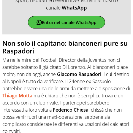
sport, risultati ed eventi live? Iscriviti al nostro
canale
WhatsApp
Entra nel canale WhatsApp
Non solo il capitano: bianconeri pure su
Raspadori
Ma nelle mire del Football Director della Juventus non ci
sarebbe soltanto il già citato Di Lorenzo. Ai bianconeri piace
molto, non da oggi, anche
Giacomo Raspadori
il cui destino
al Napoli è tutto da verificare. Il 24enne ex Sassuolo
potrebbe essere una delle armi da mettere a disposizione di
Thiago Motta
ma è chiaro che non è semplice trovare un
accordo con un club rivale. I partenopei sarebbero
interessati a loro volta a
Federico Chiesa
: chissà che non
possa venir fuori una maxi-operazione, sebbene sia
complicato considerate le differenti valutazioni dei calciatori
coinvolti.