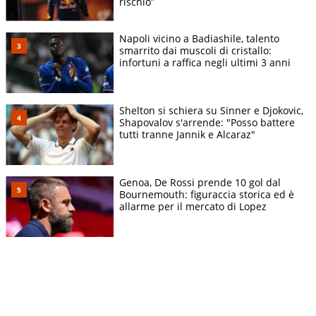
rischio”
Napoli vicino a Badiashile, talento
smarrito dai muscoli di cristallo:
infortuni a raffica negli ultimi 3 anni
Shelton si schiera su Sinner e Djokovic,
Shapovalov s'arrende: "Posso battere
tutti tranne Jannik e Alcaraz"
Genoa, De Rossi prende 10 gol dal
Bournemouth: figuraccia storica ed è
allarme per il mercato di Lopez