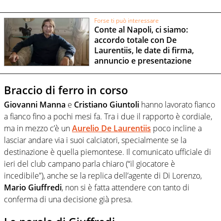
Forse ti può interessare
Conte al Napoli, ci siamo:
accordo totale con De
Laurentiis, le date di firma,
annuncio e presentazione
Braccio di ferro in corso
Giovanni Manna
e
Cristiano Giuntoli
hanno lavorato fianco
a fianco fino a pochi mesi fa. Tra i due il rapporto è cordiale,
ma in mezzo c’è un
Aurelio De Laurentiis
poco incline a
lasciar andare via i suoi calciatori, specialmente se la
destinazione è quella piemontese. Il comunicato ufficiale di
ieri del club campano parla chiaro (“il giocatore è
incedibile”), anche se la replica dell’agente di Di Lorenzo,
Mario Giuffredi
, non si è fatta attendere con tanto di
conferma di una decisione già presa.