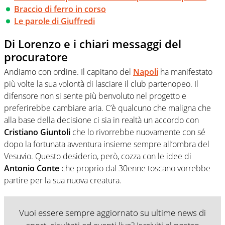
Braccio di ferro in corso
Le parole di Giuffredi
Di Lorenzo e i chiari messaggi del
procuratore
Andiamo con ordine. Il capitano del
Napoli
ha manifestato
più volte la sua volontà di lasciare il club partenopeo. Il
difensore non si sente più benvoluto nel progetto e
preferirebbe cambiare aria. C’è qualcuno che maligna che
alla base della decisione ci sia in realtà un accordo con
Cristiano Giuntoli
che lo rivorrebbe nuovamente con sé
dopo la fortunata avventura insieme sempre all’ombra del
Vesuvio. Questo desiderio, però, cozza con le idee di
Antonio Conte
che proprio dal 30enne toscano vorrebbe
partire per la sua nuova creatura.
Vuoi essere sempre aggiornato su ultime news di