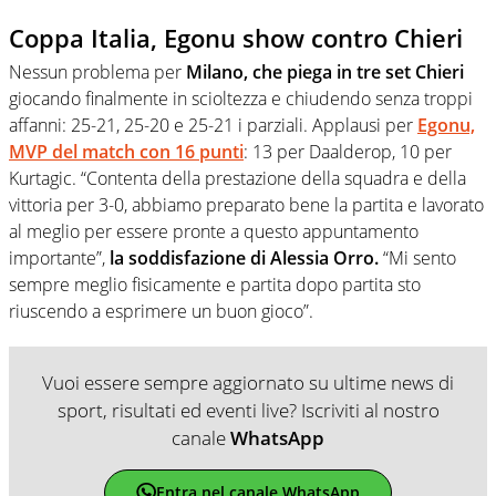
Coppa Italia, Egonu show contro Chieri
Nessun problema per
Milano, che piega in tre set Chieri
giocando finalmente in scioltezza e chiudendo senza troppi
affanni: 25-21, 25-20 e 25-21 i parziali. Applausi per
Egonu,
MVP del match con 16 punti
: 13 per Daalderop, 10 per
Kurtagic. “Contenta della prestazione della squadra e della
vittoria per 3-0, abbiamo preparato bene la partita e lavorato
al meglio per essere pronte a questo appuntamento
importante”,
la soddisfazione di Alessia Orro.
“Mi sento
sempre meglio fisicamente e partita dopo partita sto
riuscendo a esprimere un buon gioco”.
Vuoi essere sempre aggiornato su ultime news di
sport, risultati ed eventi live? Iscriviti al nostro
canale
WhatsApp
Entra nel canale WhatsApp