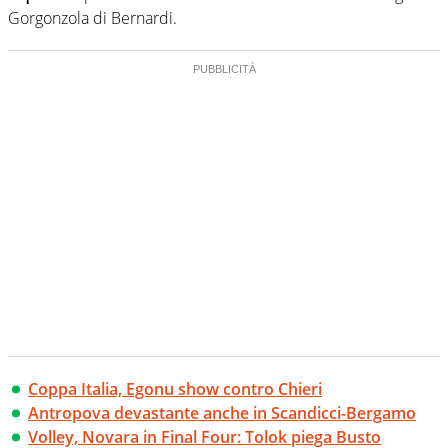
Gorgonzola di Bernardi.
Coppa Italia, Egonu show contro Chieri
Antropova devastante anche in Scandicci-Bergamo
Volley, Novara in Final Four: Tolok piega Busto