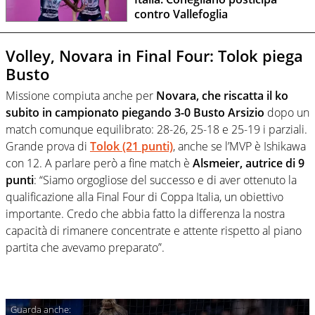
contro Vallefoglia
Volley, Novara in Final Four: Tolok piega
Busto
Missione compiuta anche per
Novara, che riscatta il ko
subito in campionato piegando 3-0 Busto Arsizio
dopo un
match comunque equilibrato: 28-26, 25-18 e 25-19 i parziali.
Grande prova di
Tolok (21 punti)
, anche se l’MVP è Ishikawa
con 12. A parlare però a fine match è
Alsmeier, autrice di 9
punti
: “Siamo orgogliose del successo e di aver ottenuto la
qualificazione alla Final Four di Coppa Italia, un obiettivo
importante. Credo che abbia fatto la differenza la nostra
capacità di rimanere concentrate e attente rispetto al piano
partita che avevamo preparato”.