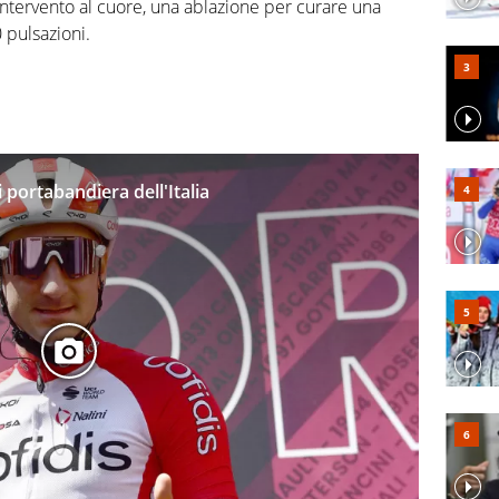
intervento al cuore, una ablazione per curare una
0 pulsazioni.
i portabandiera dell'Italia