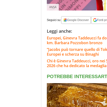
ANSA
Seguici su:
Google Discover
Fonti pr
Leggi anche:
Europei, Ginevra Taddeucci fa dop
km. Barbara Pozzobon bronzo
“Jacobs può tornare quello di Tokyo
Europei e scherza su Binaghi
Chi è Ginevra Taddeucci, oro nei 5
2026 che ha dedicato la medaglia 