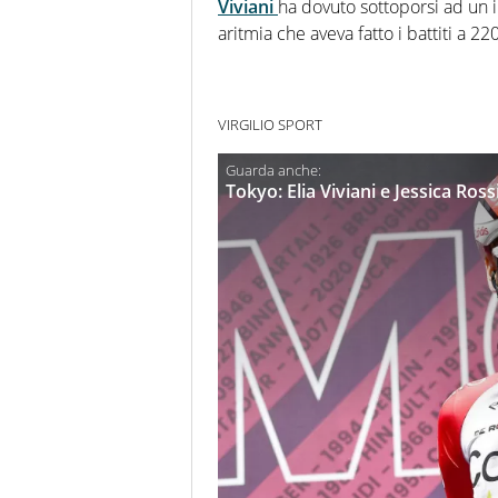
Viviani
ha dovuto sottoporsi ad un 
aritmia che aveva fatto i battiti a 22
VIRGILIO SPORT
Tokyo: Elia Viviani e Jessica Ross