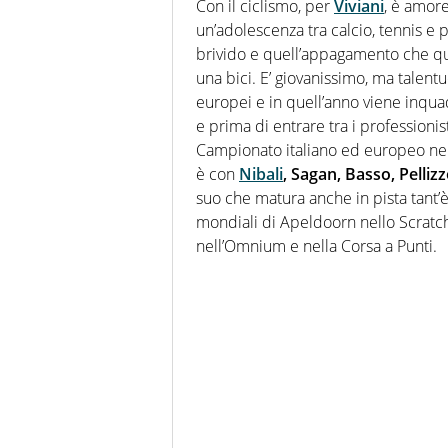
Con il ciclismo, per
Viviani
, è amore
un’adolescenza tra calcio, tennis e p
brivido e quell’appagamento che qua
una bici. E’ giovanissimo, ma talentu
europei e in quell’anno viene inqua
e prima di entrare tra i professionist
Campionato italiano ed europeo nel 
è con
Nibali
, Sagan, Basso, Pellizz
suo che matura anche in pista tant’
mondiali di Apeldoorn nello Scratch
nell’Omnium e nella Corsa a Punti.