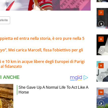
eferite
pietta ed entra nella storia, è oro pure nella 5
”, Mei carica Marcell, fissa l’obiettivo per gli
 e 10 km in acque libere degli Europei di Parigi
al fidanzato