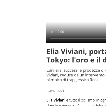
Elia Viviani, port
Tokyo: l'oro e i
Carriera, successi e prodezze di 
Viviani, reduce da un intervento
olimpica di trap, Jessica Rossi
16/07/21 12:24
Elia Viviani
è tutto il ciclismo, in ogn
slancio e generosità e anche dolore