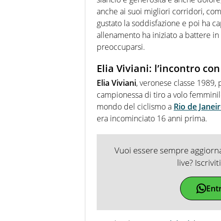
anche ai suoi migliori corridori, co
gustato la soddisfazione e poi ha c
allenamento ha iniziato a battere 
preoccuparsi.
Elia Viviani: l’incontro con
Elia Viviani
, veronese classe 1989, 
campionessa di tiro a volo femminil
mondo del ciclismo a
Rio de Janei
era incominciato 16 anni prima.
Vuoi essere sempre aggiornat
live? Iscrivi
Ent