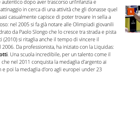
 autentico dopo aver trascorso un’infanzia e
attinaggio in cerca di una attività che gli donasse quel
si casualmente capisce di poter trovare in sella a
oso: nel 2005 si fa già notare alle Olimpiadi giovanili
drato da Paolo Slongo che lo cresce tra strada e pista
i (2010) si ritaglia anche il tempo di vincere il
2006. Da professionista, ha iniziato con la Liquidas:
otti
. Una scuola incredibile, per un talento come il
è che nel 2011 conquista la medaglia d’argento ai
 e poi la medaglia d’oro agli europei under 23