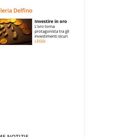
STORIE
lleria Delfino
SPECIALI
Investire in oro
L’oro torna
ESPERTI
protagonista tra gli
investimenti sicuri
LEGGI
CONTATTI
ME NOTIZIE