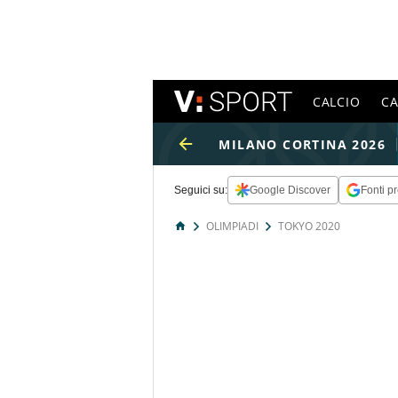
CALCIO
C
MILANO CORTINA 2026
Seguici su:
Google Discover
Fonti pr
OLIMPIADI
TOKYO 2020