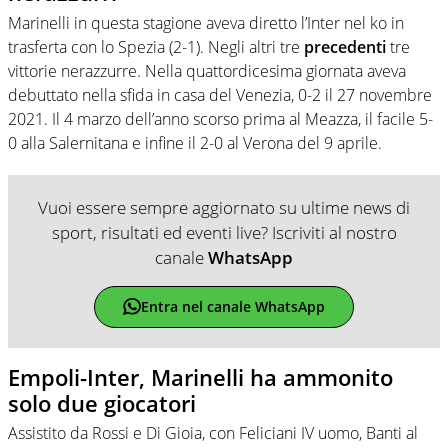
Marinelli in questa stagione aveva diretto l’Inter nel ko in
trasferta con lo Spezia (2-1). Negli altri tre
precedenti
tre
vittorie nerazzurre. Nella quattordicesima giornata aveva
debuttato nella sfida in casa del Venezia, 0-2 il 27 novembre
2021. Il 4 marzo dell’anno scorso prima al Meazza, il facile 5-
0 alla Salernitana e infine il 2-0 al Verona del 9 aprile.
Vuoi essere sempre aggiornato su ultime news di
sport, risultati ed eventi live? Iscriviti al nostro
canale
WhatsApp
Entra nel canale WhatsApp
Empoli-Inter, Marinelli ha ammonito
solo due giocatori
Assistito da Rossi e Di Gioia, con Feliciani IV uomo, Banti al