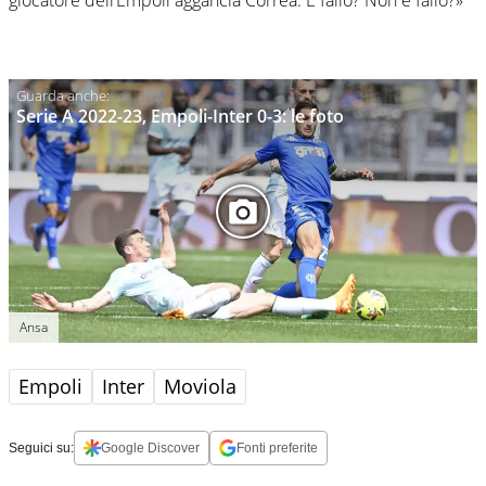
giocatore dell’Empoli aggancia Correa. È fallo? Non è fallo?»
Serie A 2022-23, Empoli-Inter 0-3: le foto
Ansa
Empoli
Inter
Moviola
Seguici su:
Google Discover
Fonti preferite