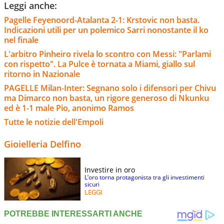
Leggi anche:
Pagelle Feyenoord-Atalanta 2-1: Krstovic non basta.
Indicazioni utili per un polemico Sarri nonostante il ko
nel finale
L'arbitro Pinheiro rivela lo scontro con Messi: "Parlami
con rispetto". La Pulce è tornata a Miami, giallo sul
ritorno in Nazionale
PAGELLE Milan-Inter: Segnano solo i difensori per Chivu
ma Dimarco non basta, un rigore generoso di Nkunku
ed è 1-1 male Pio, anonimo Ramos
Tutte le notizie dell'Empoli
Gioielleria Delfino
Investire in oro
L’oro torna protagonista tra gli investimenti
sicuri
LEGGI