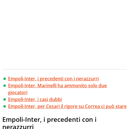
Empoli-Inter, i precedenti con i nerazzurri
Empoli-Inter, Marinelli ha ammonito solo due
giocatori
Empoli-Inter, i casi dubbi
Empoli-Inter, per Cesari il rigore su Correa ci può stare
Empoli-Inter, i precedenti con i
nerazzurri