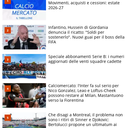
Movimenti, acquisti e cessioni: estate
2026-27
Infantino, Hussein di Giordania
denuncia il ricatto: "Soldi per
sostenerlo". Nuovi guai per il boss della
FIFA
Speciale abbonamenti Serie B: i numeri
aggiornati delle venti squadre cadette
Calciomercato: l'Inter fa sul serio per
Nico Gonzalez, Leao e Loftus-Cheek
possono restare al Milan, Mastantuono
verso la Fiorentina
Che disagi a Montreal, il problema non
sono i ritiri di Sinner e Djokovic:
Bertolucci propone un ultimatum ai