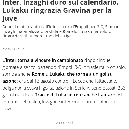
Inter, Inzaghi duro sul calendario.
Lukaku ringrazia Gravina per la
Juve
Dopo il match vinto dall'Inter contro l'Empoli per 3-0, Simone
Inzaghi ha analizzato la sfida e Romelu Lukaku ha voluto
ringraziare il numero uno della Figc.
23/04/23 15:19
L’Inter torna a vincere in campionato
dopo cinque
giornate a secco, battendo l’Empoli 3-0 in trasferta. Non solo,
sorride anche
Romelu Lukaku che torna a un gol su
azione
: era dal 13 agosto contro il Lecce che l’attaccante
belga non trovava il gol su azione in Serie A, sono passati 253
giorni da allora.
Tracce di LuLa: in rete anche Lautaro
. Al
termine del match, Inzaghi è intervenuto ai microfoni di
Dazn.