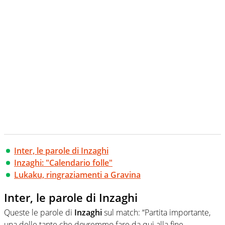
Inter, le parole di Inzaghi
Inzaghi: "Calendario folle"
Lukaku, ringraziamenti a Gravina
Inter, le parole di Inzaghi
Queste le parole di
Inzaghi
sul match: “Partita importante,
una delle tante che dovremmo fare da qui alla fine.