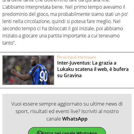
L’abbiamo interpretata bene. Nel primo tempo avevamo il
predominio del gioco, ma probabilmente siamo stati un po’
lenti nella circolazione, quindi si poteva fare meglio. Nel
secondo tempo ci ha sbloccati il gol iniziale, poi abbiamo
iniziato a giocare una partita importante a cui tenevamo
tanto”.
Forse ti può interessare
Inter-Juventus: La grazia a
Lukaku scatena il web, è bufera
su Gravina
Vuoi essere sempre aggiornato su ultime news di
sport, risultati ed eventi live? Iscriviti al nostro
canale
WhatsApp
Entra nel canale WhatsApp