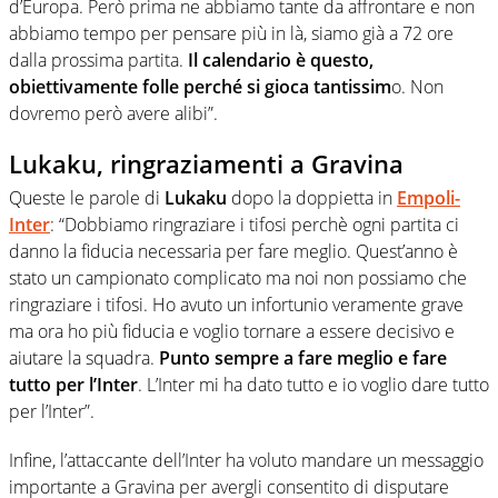
d’Europa. Però prima ne abbiamo tante da affrontare e non
abbiamo tempo per pensare più in là, siamo già a 72 ore
dalla prossima partita.
Il calendario è questo,
obiettivamente folle perché si gioca tantissim
o. Non
dovremo però avere alibi”.
Lukaku, ringraziamenti a Gravina
Queste le parole di
Lukaku
dopo la doppietta in
Empoli-
Inter
: “Dobbiamo ringraziare i tifosi perchè ogni partita ci
danno la fiducia necessaria per fare meglio. Quest’anno è
stato un campionato complicato ma noi non possiamo che
ringraziare i tifosi. Ho avuto un infortunio veramente grave
ma ora ho più fiducia e voglio tornare a essere decisivo e
aiutare la squadra.
Punto sempre a fare meglio e fare
tutto per l’Inter
. L’Inter mi ha dato tutto e io voglio dare tutto
per l’Inter”.
Infine, l’attaccante dell’Inter ha voluto mandare un messaggio
importante a Gravina per avergli consentito di disputare