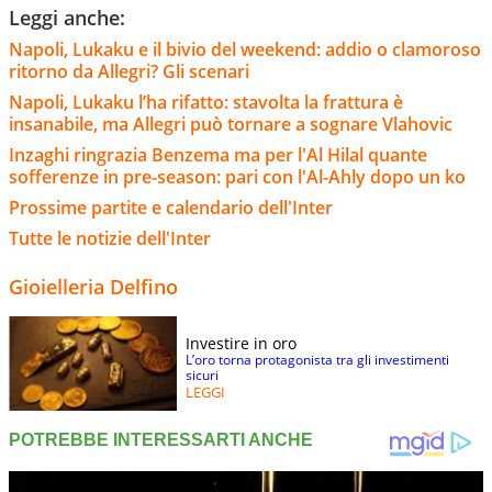
Leggi anche:
Napoli, Lukaku e il bivio del weekend: addio o clamoroso
ritorno da Allegri? Gli scenari
Napoli, Lukaku l’ha rifatto: stavolta la frattura è
insanabile, ma Allegri può tornare a sognare Vlahovic
Inzaghi ringrazia Benzema ma per l'Al Hilal quante
sofferenze in pre-season: pari con l'Al-Ahly dopo un ko
Prossime partite e calendario dell'Inter
Tutte le notizie dell'Inter
Gioielleria Delfino
Investire in oro
L’oro torna protagonista tra gli investimenti
sicuri
LEGGI