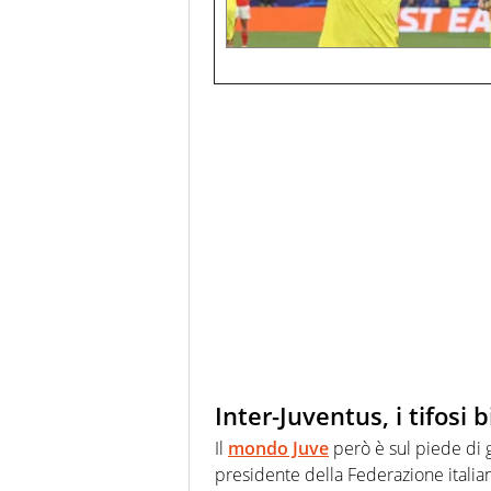
Inter-Juventus, i tifosi
Il
mondo Juve
però è sul piede di g
presidente della Federazione italiana