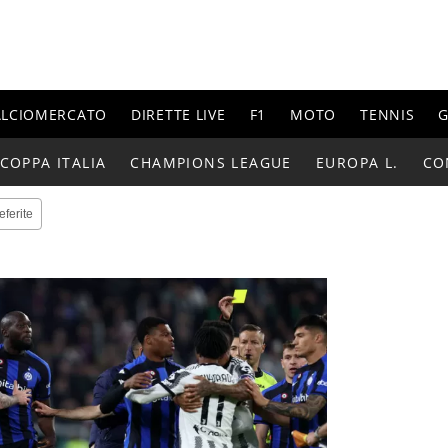
ALCIOMERCATO
DIRETTE LIVE
F1
MOTO
TENNIS
G
COPPA ITALIA
CHAMPIONS LEAGUE
EUROPA L.
CO
eferite