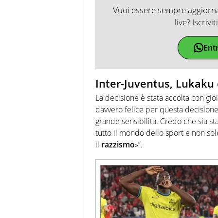
Vuoi essere sempre aggiornat
live? Iscrivi
Ent
Inter-Juventus, Lukaku e
La decisione è stata accolta con gioi
davvero felice per questa decision
grande sensibilità. Credo che sia sta
tutto il mondo dello sport e non sol
il
razzismo
»”.