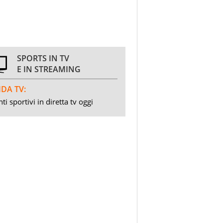
SPORTS IN TV
E IN STREAMING
DA TV:
ti sportivi in diretta tv oggi