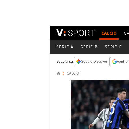
CALCIO
C
SERIE A
SERIE B
SERIE C
Seguici su:
Google Discover
Fonti pr
CALCIO