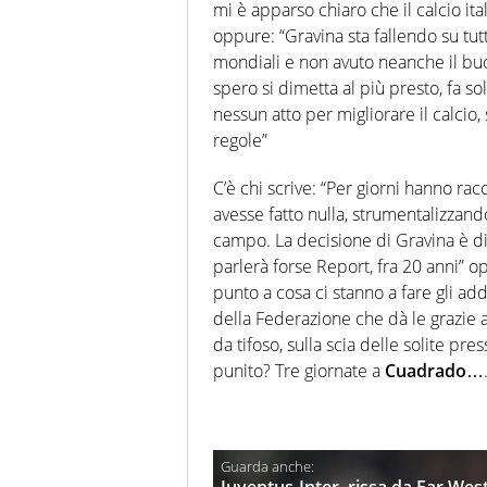
mi è apparso chiaro che il calcio ita
oppure: “Gravina sta fallendo su tut
mondiali e non avuto neanche il buo
spero si dimetta al più presto, fa so
nessun atto per migliorare il calcio,
regole”
C’è chi scrive: “Per giorni hanno r
avesse fatto nulla, strumentalizzan
campo. La decisione di Gravina è di 
parlerà forse Report, fra 20 anni” o
punto a cosa ci stanno a fare gli adde
della Federazione che dà le grazie
da tifoso, sulla scia delle solite pre
punito? Tre giornate a
Cuadrado
….