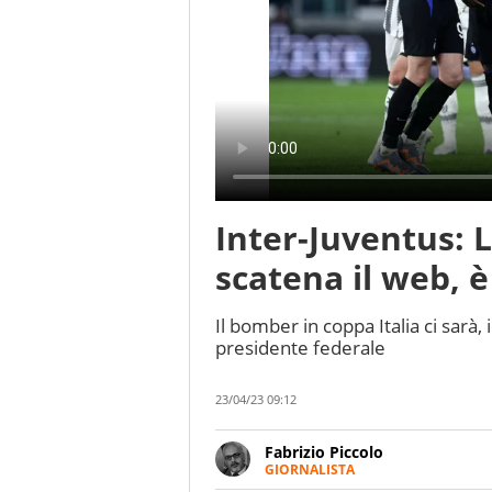
Inter-Juventus: 
scatena il web, 
Il bomber in coppa Italia ci sarà
presidente federale
23/04/23 09:12
Fabrizio Piccolo
GIORNALISTA
Nella sua carriera ha seguito 