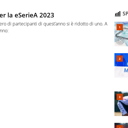
SP
er la eSerieA 2023
ero di partecipanti di quest’anno si è ridotto di uno. A
anno: