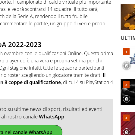
porte. Il campionato di calcio virtuale più importante
fasi e vedrà scontrarsi 14 squadre. Il tutto sarà,
ch della Serie A, rendendo il tutto fruibile
 commentare le partite, un gruppo di veri e propri
ULTI
ieA 2022-2023
a Novembre con le qualificazioni Online. Questa prima
 pro player ed è una vera e propria vetrina per chi
ni stagione infatti, tutte le squadre partecipanti
rio roster scegliendo un giocatore tramite draft.
Il
in 8 coppe di qualificazione
, di cui 4 su PlayStation 4
o su ultime news di sport, risultati ed eventi
ti al nostro canale
WhatsApp
ra nel canale WhatsApp