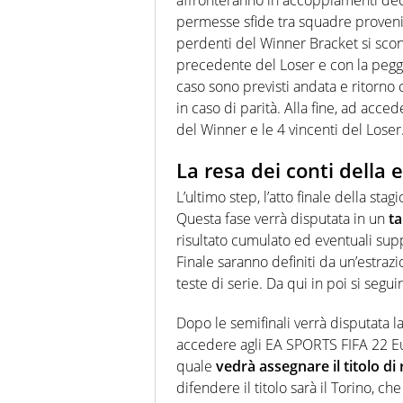
permesse sfide tra squadre provenie
perdenti del Winner Bracket si scon
precedente del Loser e con la pegg
caso sono previsti andata e ritorno
in caso di parità. Alla fine, ad acce
del Winner e le 4 vincenti del Loser
La resa dei conti della e
L’ultimo step, l’atto finale della sta
Questa fase verrà disputata in un
ta
risultato cumulato ed eventuali sup
Finale saranno definiti da un’estraz
teste di serie. Da qui in poi si seguir
Dopo le semifinali verrà disputata la
accedere agli EA SPORTS FIFA 22 Euro
quale
vedrà assegnare il titolo di
difendere il titolo sarà il Torino, c