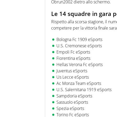
Obrun2002 dietro allo schermo.
Le 14 squadre in gara p
Rispetto alla scorsa stagione, il num
competere per la vittoria finale sar
Bologna Fc 1909 eSports
U.S. Cremonese eSports
Empoli Fc eSports
Fiorentina eSports
Hellas Verona Fc eSports
Juventus eSports
Us Lecce eSports
Ac Monza Team eSports
U.S. Salernitana 1919 eSports
Sampdoria eSports
Sassuolo eSports
Spezia eSports
Torino Fc eSports