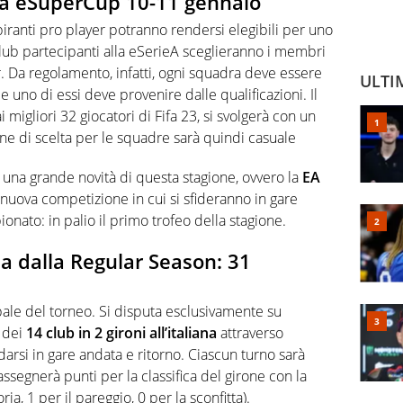
e la eSuperCup 10-11 gennaio
aspiranti pro player potranno rendersi elegibili per uno
i club partecipanti alla eSerieA sceglieranno i membri
r. Da regolamento, infatti, ogni squadra deve essere
ULTI
uno di essi deve provenire dalle qualificazioni. Il
 migliori 32 giocatori di Fifa 23, si svolgerà con un
ine di scelta per le squadre sarà quindi casuale
 una grande novità di questa stagione, ovvero la
EA
na nuova competizione in cui si sfideranno in gare
onato: in palio il primo trofeo della stagione.
a dalla Regular Season: 31
pale del torneo. Si disputa esclusivamente su
e dei
14 club in 2 gironi all’italiana
attraverso
darsi in gare andata e ritorno. Ciascun turno sarà
assegnerà punti per la classifica del girone con la
ria, 1 per il pareggio, 0 per la sconfitta).