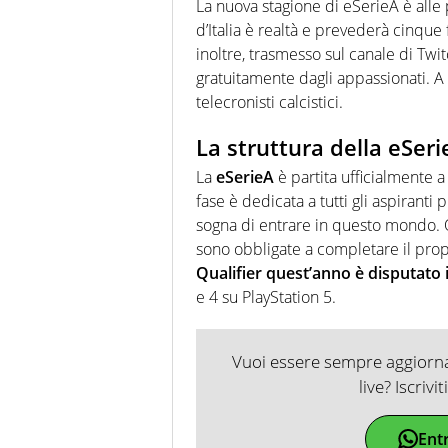
La nuova stagione di eSerieA è alle 
d’Italia è realtà e prevederà cinque 
inoltre, trasmesso sul canale di Twit
gratuitamente dagli appassionati. A
telecronisti calcistici.
La struttura della eSer
La
eSerieA
è partita ufficialmente 
fase è dedicata a tutti gli aspiranti
sogna di entrare in questo mondo. Og
sono obbligate a completare il prop
Qualifier quest’anno è disputato 
e 4 su PlayStation 5.
Vuoi essere sempre aggiornat
live? Iscrivi
Ent