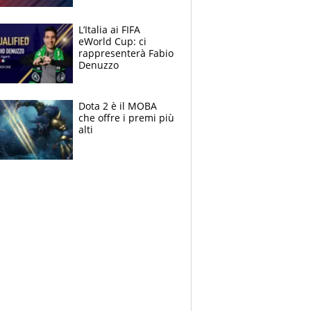
L’Italia ai FIFA
eWorld Cup: ci
rappresenterà Fabio
Denuzzo
Dota 2 è il MOBA
che offre i premi più
alti