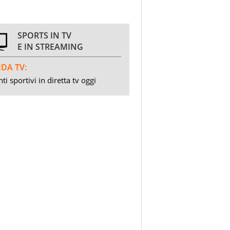
SPORTS IN TV
E IN STREAMING
DA TV:
ti sportivi in diretta tv oggi