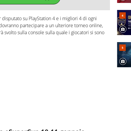
er disputato su PlayStation 4 e i migliori 4 di ogni
 dovranno partecipare a un ulteriore torneo online,
à svolto sulla console sulla quale i giocatori si sono